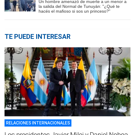
Un hombre amenazó de muerte a un menor a
la salida del Normal de Tunuyán: "¿Qué te
hacés el mafioso si sos un princeso?"
TE PUEDE INTERESAR
RELACIONES INTERNACIONALES
Los presidentes Javier Milei y Daniel Noboa