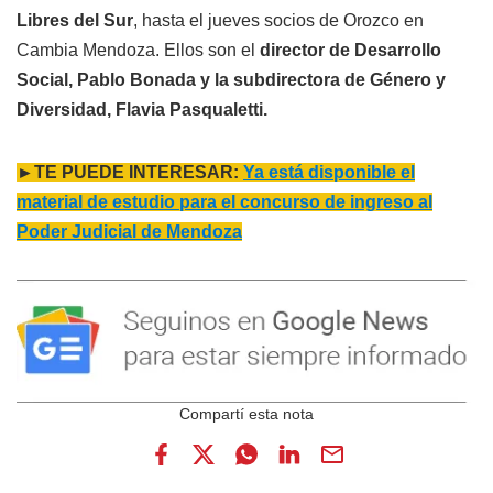
Libres del Sur
, hasta el jueves socios de Orozco en
Cambia Mendoza. Ellos son el
director de Desarrollo
Social, Pablo Bonada y la subdirectora de Género y
Diversidad, Flavia Pasqualetti.
►TE PUEDE INTERESAR:
Ya está disponible el
material de estudio para el concurso de ingreso al
Poder Judicial de Mendoza