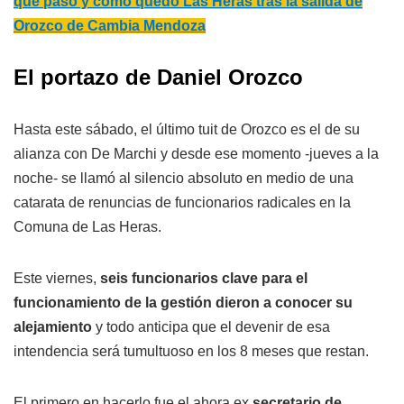
qué pasó y cómo quedó Las Heras tras la salida de
Orozco de Cambia Mendoza
El portazo de Daniel Orozco
Hasta este sábado, el último tuit de Orozco es el de su
alianza con De Marchi y desde ese momento -jueves a la
noche- se llamó al silencio absoluto en medio de una
catarata de renuncias de funcionarios radicales en la
Comuna de Las Heras.
Este viernes,
seis funcionarios clave para el
funcionamiento de la gestión dieron a conocer su
alejamiento
y todo anticipa que el devenir de esa
intendencia será tumultuoso en los 8 meses que restan.
El primero en hacerlo fue el ahora ex
secretario de