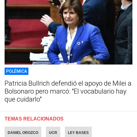
POLÉMICA
Patricia Bullrich defendió el apoyo de Milei a
Bolsonaro pero marcó: "El vocabulario hay
que cuidarlo"
TEMAS RELACIONADOS
DANIEL OROZCO
UCR
LEY BASES