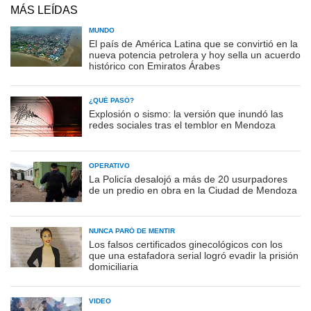
MÁS LEÍDAS
MUNDO
El país de América Latina que se convirtió en la
nueva potencia petrolera y hoy sella un acuerdo
histórico con Emiratos Árabes
¿QUÉ PASÓ?
Explosión o sismo: la versión que inundó las
redes sociales tras el temblor en Mendoza
OPERATIVO
La Policía desalojó a más de 20 usurpadores
de un predio en obra en la Ciudad de Mendoza
NUNCA PARÓ DE MENTIR
Los falsos certificados ginecológicos con los
que una estafadora serial logró evadir la prisión
domiciliaria
VIDEO