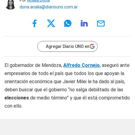
Por
Analía Doña
dona.analia@diariouno.com.ar
Agregar Diario UNO en
El gobernador de Mendoza,
Alfredo Cornejo
, aseguró ante
empresarios de todo el país que todos los que apoyan la
orientación económica que Javier Milei le ha dado al país,
deben buscar que el gobierno “no salga debilitado de las
elecciones
de medio término” y que él está comprometido
con ello.