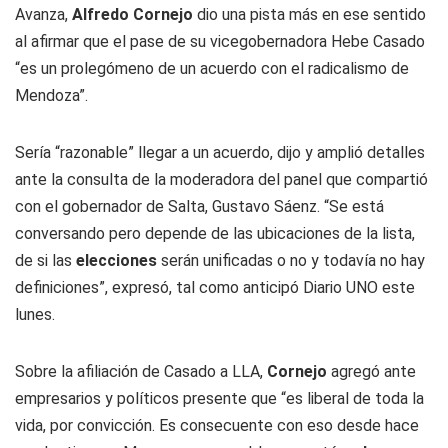
Avanza,
Alfredo Cornejo
dio una pista más en ese sentido
al afirmar que el pase de su vicegobernadora Hebe Casado
“es un prolegómeno de un acuerdo con el radicalismo de
Mendoza”.
Sería “razonable” llegar a un acuerdo, dijo y amplió detalles
ante la consulta de la moderadora del panel que compartió
con el gobernador de Salta, Gustavo Sáenz. “Se está
conversando pero depende de las ubicaciones de la lista,
de si las
elecciones
serán unificadas o no y todavía no hay
definiciones”, expresó, tal como anticipó
Diario UNO
este
lunes.
Sobre la afiliación de Casado a LLA,
Cornejo
agregó ante
empresarios y políticos presente que “es liberal de toda la
vida, por convicción. Es consecuente con eso desde hace