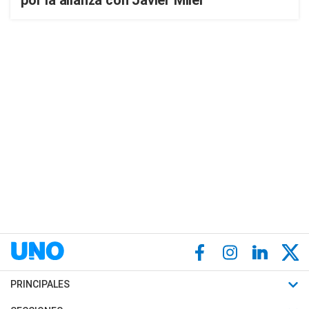
por la alianza con Javier Milei
PRINCIPALES