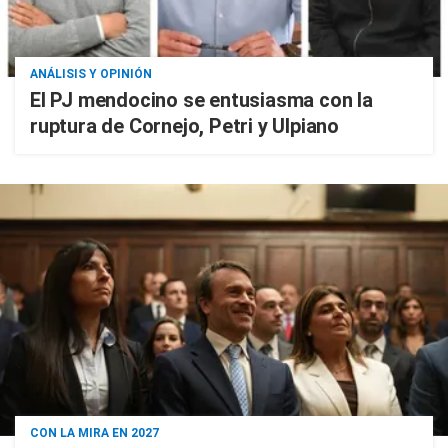
ANÁLISIS Y OPINIÓN
El PJ mendocino se entusiasma con la
ruptura de Cornejo, Petri y Ulpiano
CON LA MIRA EN 2027