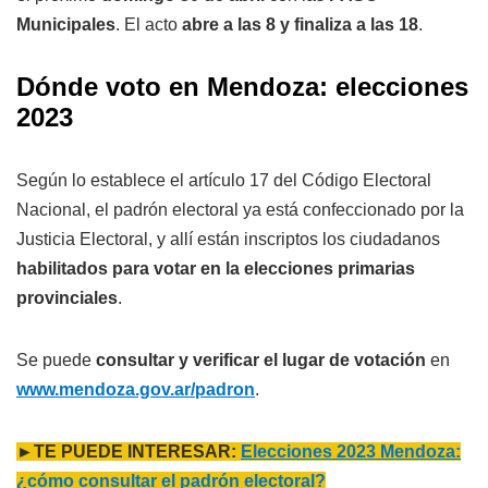
Municipales
. El acto
abre a las 8 y finaliza a las 18
.
Dónde voto en Mendoza: elecciones
2023
Según lo establece el artículo 17 del Código Electoral
Nacional, el padrón electoral ya está confeccionado por la
Justicia Electoral, y allí están inscriptos los ciudadanos
habilitados para votar en la elecciones primarias
provinciales
.
Se puede
consultar y verificar el lugar de votación
en
www.mendoza.gov.ar/padron
.
►TE PUEDE INTERESAR:
Elecciones 2023 Mendoza:
¿cómo consultar el padrón electoral?