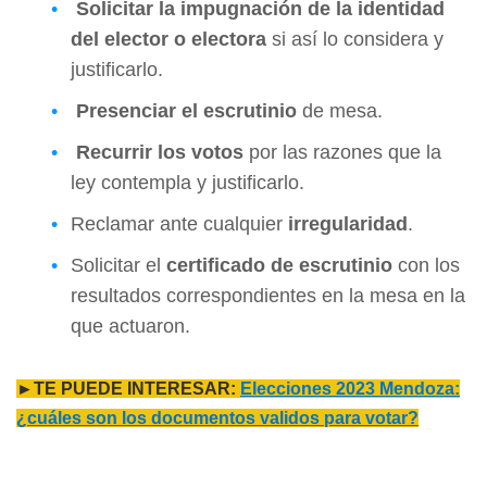
Solicitar la impugnación de la identidad
del elector o electora
si así lo considera y
justificarlo.
Presenciar el escrutinio
de mesa.
Recurrir los votos
por las razones que la
ley contempla y justificarlo.
Reclamar ante cualquier
irregularidad
.
Solicitar el
certificado de escrutinio
con los
resultados correspondientes en la mesa en la
que actuaron.
►TE PUEDE INTERESAR:
Elecciones 2023 Mendoza:
¿cuáles son los documentos validos para votar?