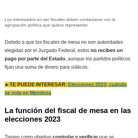
Los interesados en ser fiscales deben contactarse con la
agrupación política que quiera representar.
Debido a que los fiscales de mesa no son autoridades
elegidas por el Juzgado Federal, estos
no reciben un
pago por parte del Estado,
aunque los partidos políticos
fijan una suma de dinero para viáticos.
►TE PUEDE INTERESAR:
Elecciones 2023: cuándo
se vota en Mendoza
La función del fiscal de mesa en las
elecciones 2023
Tienen como objetivo
controlar y verificar
que se