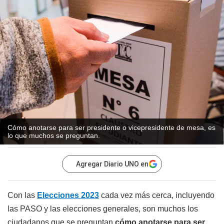
Cómo anotarse para ser presidente o vicepresidente de mesa, es
lo que muchos se preguntan.
Agregar Diario UNO en
Con las
Elecciones 2023
cada vez más cerca, incluyendo
las PASO y las elecciones generales, son muchos los
ciudadanos que se preguntan
cómo anotarse para ser