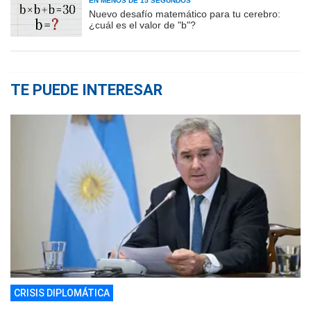
EN MENOS DE 15 SEGUNDOS
Nuevo desafío matemático para tu cerebro:
¿cuál es el valor de "b"?
TE PUEDE INTERESAR
CRISIS DIPLOMÁTICA