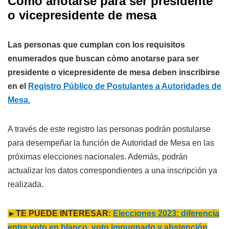
Cómo anotarse para ser presidente
o vicepresidente de mesa
Las personas que cumplan con los requisitos
enumerados que buscan còmo anotarse para ser
presidente o vicepresidente de mesa deben inscribirse
en el
Registro Público de Postulantes a Autoridades de
Mesa.
A través de este registro las personas podrán postularse
para desempeñar la función de Autoridad de Mesa en las
próximas elecciones nacionales. Además, podrán
actualizar los datos correspondientes a una inscripción ya
realizada.
►TE PUEDE INTERESAR:
Elecciones 2023: diferencia
entre voto en blanco, voto impugnado y abstención