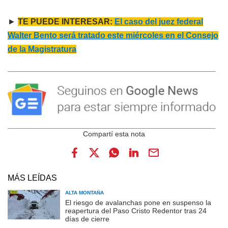
►
TE PUEDE INTERESAR:
El caso del juez federal
Walter Bento será tratado este miércoles en el Consejo
de la Magistratura
MÁS LEÍDAS
ALTA MONTAÑA
El riesgo de avalanchas pone en suspenso la
reapertura del Paso Cristo Redentor tras 24
días de cierre