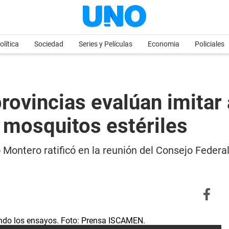
olítica
Sociedad
Series y Películas
Economia
Policiales
rovincias evalúan imitar
 mosquitos estériles
 Montero ratificó en la reunión del Consejo Federal