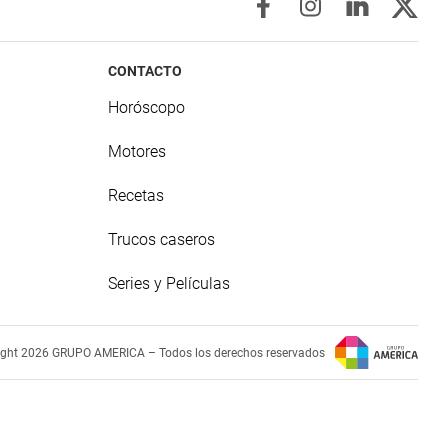
CONTACTO
Horóscopo
Motores
Recetas
Trucos caseros
Series y Películas
ight 2026 GRUPO AMERICA – Todos los derechos reservados