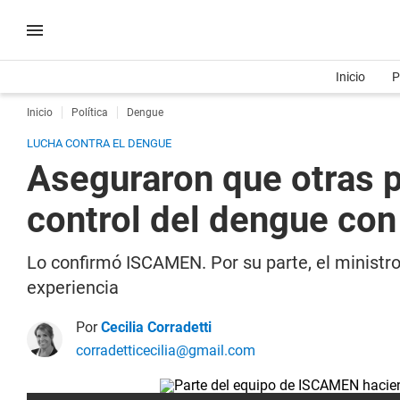
Inicio
P
Inicio
Política
Dengue
LUCHA CONTRA EL DENGUE
Aseguraron que otras p
control del dengue con
Lo confirmó ISCAMEN. Por su parte, el ministro
experiencia
Por
Cecilia Corradetti
corradetticecilia@gmail.com