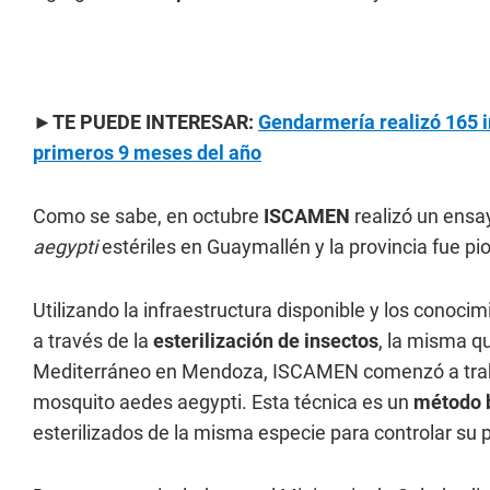
►TE PUEDE INTERESAR:
Gendarmería realizó 165 
primeros 9 meses del año
Como se sabe, en octubre
ISCAMEN
realizó un ens
aegypti
estériles en Guaymallén y la provincia fue pi
Utilizando la infraestructura disponible y los conoci
a través de la
esterilización de insectos
, la misma qu
Mediterráneo en Mendoza, ISCAMEN comenzó a trabaj
mosquito aedes aegypti. Esta técnica es un
método b
esterilizados de la misma especie para controlar su 