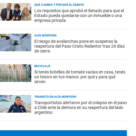
QUÉ CAMBIA Y POR QUÉ EL DEBATE
Los requisitos que aprobó el Senado para que el
Estado pueda quedarse con un inmueble o una
empresa privada
ALTA MONTAÑA
El riesgo de avalanchas pone en suspenso la
reapertura del Paso Cristo Redentor tras 24 días
de cierre
RECICLAJE
Si tenés botellas de tomate vacías en casa, tenés
un tesoro en tus manos: por qué y para qué
sirven
TRÁNSITO EN ALTA MONTAÑA
Transportistas alertaron por el colapso en el paso
a Chile ante la demora en su reapertura del lado
argentino