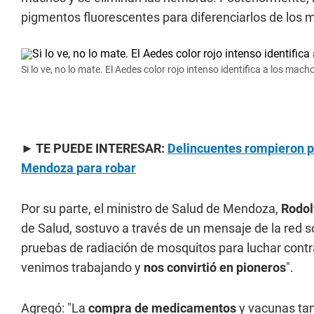
pigmentos fluorescentes para diferenciarlos de los m
Si lo ve, no lo mate. El Aedes color rojo intenso identifica a los mach
► TE PUEDE INTERESAR:
Delincuentes rompieron por
Mendoza para robar
Por su parte, el ministro de Salud de Mendoza,
Rodol
de Salud, sostuvo a través de un mensaje de la red soc
pruebas de radiación de mosquitos para luchar contr
venimos trabajando y
nos convirtió en pioneros
".
Agregó: "La
compra de medicamentos
y vacunas ta