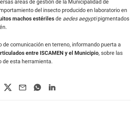
versas áreas de gestión de la Municipalidad de
omportamiento del insecto producido en laboratorio en
itos machos estériles
de
aedes aegypti
pigmentados
én.
o de comunicación en terreno, informando puerta a
articulados entre ISCAMEN y el Municipio
, sobre las
ro de esta herramienta.