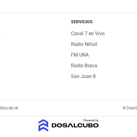
SERVICIOS
s
Canal 7 en Vivo
Radio Nihuil
FM UNA
Radio Brava
San Juan 8
tico de IA
© Copyr