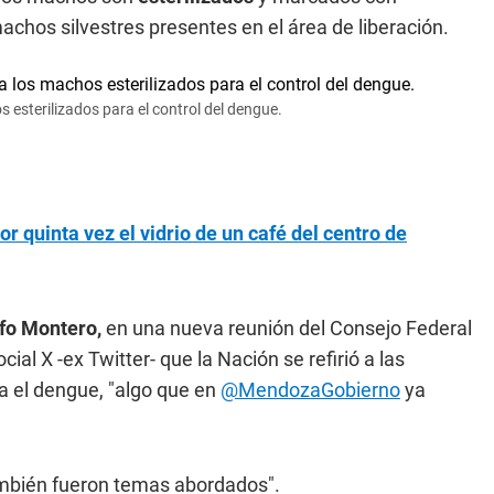
achos silvestres presentes en el área de liberación.
os esterilizados para el control del dengue.
 quinta vez el vidrio de un café del centro de
fo Montero,
en una nueva reunión del Consejo Federal
ial X -ex Twitter- que la Nación se refirió a las
a el dengue, "algo que en
@MendozaGobierno
ya
mbién fueron temas abordados".