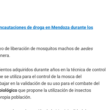
incautaciones de droga en Mendoza durante los
ayo de liberación de mosquitos machos de
aedes
onera.
mientos adquiridos durante años en la técnica de control
e se utiliza para el control de la mosca del
ar en la validación de su uso para el combate del
iológico
que propone la utilización de insectos
propia población.