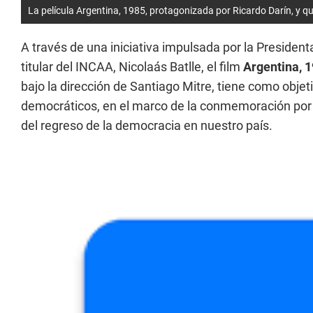
La película Argentina, 1985, protagonizada por Ricardo Darín, y que 
A través de una iniciativa impulsada por la Presiden
titular del INCAA, Nicolaás Batlle, el film
Argentina, 
bajo la dirección de Santiago Mitre, tiene como objet
democráticos, en el marco de la conmemoración por
del regreso de la democracia en nuestro país.