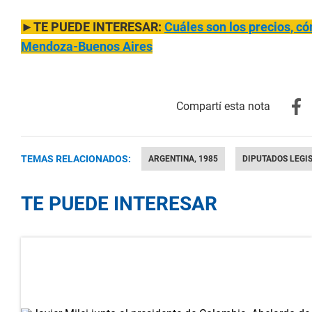
►TE PUEDE INTERESAR:
Cuáles son los precios, c
Mendoza-Buenos Aires
TEMAS RELACIONADOS:
ARGENTINA, 1985
DIPUTADOS LEGI
TE PUEDE INTERESAR