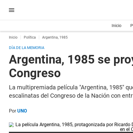
Inicio
P
Inicio
Política
Argentina, 1985
DÍA DE LA MEMORIA
Argentina, 1985 se proy
Congreso
La multipremiada película "Argentina, 1985" que
escalinatas del Congreso de la Nación con entra
Por
UNO