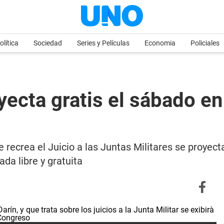
olítica
Sociedad
Series y Películas
Economia
Policiales
ecta gratis el sábado en 
 recrea el Juicio a las Juntas Militares se proyect
da libre y gratuita