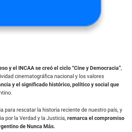
so y el INCAA se creó el ciclo “Cine y Democracia”
,
ividad cinematográfica nacional y los valores
ncia y el significado histórico, político y social que
ntino.
 para rescatar la historia reciente de nuestro país, y
 por la Verdad y la Justicia,
remarca el compromiso
argentino de Nunca Más.