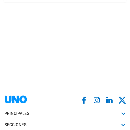
PRINCIPALES
Últimas Noticias
SECCIONES