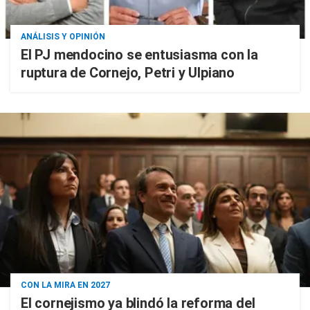
ANÁLISIS Y OPINIÓN
El PJ mendocino se entusiasma con la
ruptura de Cornejo, Petri y Ulpiano
CON LA MIRA EN 2027
El cornejismo ya blindó la reforma del