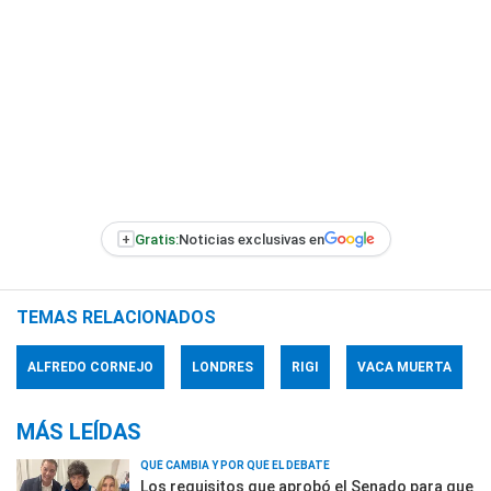
+
Gratis:
Noticias exclusivas en
TEMAS RELACIONADOS
ALFREDO CORNEJO
LONDRES
RIGI
VACA MUERTA
MÁS LEÍDAS
QUÉ CAMBIA Y POR QUÉ EL DEBATE
Los requisitos que aprobó el Senado para que