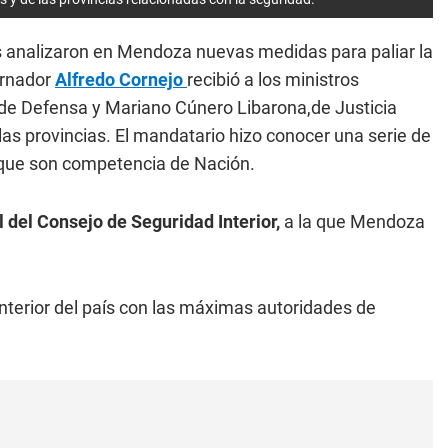
es analizaron en Mendoza nuevas medidas para paliar la
ernador
Alfredo Cornejo
recibió a los ministros
i, de Defensa y Mariano Cúnero Libarona,de Justicia
as provincias. El mandatario hizo conocer una serie de
 que son competencia de Nación.
 del Consejo de Seguridad Interior,
a la que Mendoza
interior del país con las máximas autoridades de