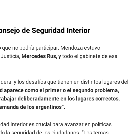
Consejo de Seguridad Interior
ó que no podría participar. Mendoza estuvo
Justicia,
Mercedes Rus, y
todo el gabinete de esa
deral y los desafíos que tienen en distintos lugares del
d aparece como el primer o el segundo problema,
abajar deliberadamente en los lugares correctos,
demanda de los argentinos”.
dad Interior es crucial para avanzar en políticas
ndo la seguridad de los ciudadanos. “Los temas