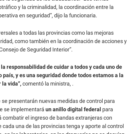
tráfico y la criminalidad, la coordinación entre la
perativa en seguridad”, dijo la funcionaria.
rsales a todas las provincias como las mejoras
uridad, como también en la coordinación de acciones y
onsejo de Seguridad Interior”.
la responsabilidad de cuidar a todos y cada uno de
o país, y es una seguridad donde todos estamos a la
 la vida”,
comentó la ministra, .
e se presentarán nuevas medidas de control para
que se implementará
un anillo digital federal
para
rá combatir el ingreso de bandas extranjeras con
 cada una de las provincias tenga y aporte al control