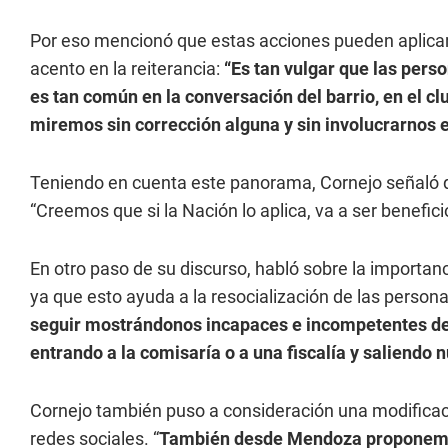
Por eso mencionó que estas acciones pueden aplicars
acento en la reiterancia:
“Es tan vulgar que las perso
es tan común en la conversación del barrio, en el cl
miremos sin corrección alguna y sin involucrarnos e
Teniendo en cuenta este panorama, Cornejo señaló 
“Creemos que si la Nación lo aplica, va a ser benefici
En otro paso de su discurso, habló sobre la importanc
ya que esto ayuda a la resocialización de las persona
seguir mostrándonos incapaces e incompetentes de 
entrando a la comisaría o a una fiscalía y saliendo
Cornejo también puso a consideración una modificación
redes sociales. “
También desde Mendoza proponemos 