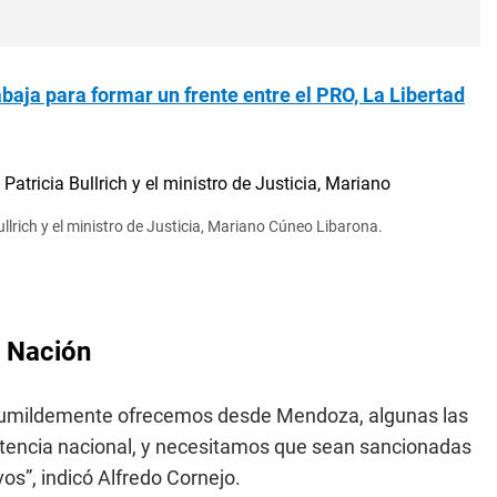
abaja para formar un frente entre el PRO, La Libertad
llrich y el ministro de Justicia, Mariano Cúneo Libarona.
y Nación
humildemente ofrecemos desde Mendoza, algunas las
tencia nacional, y necesitamos que sean sancionadas
os”, indicó Alfredo Cornejo.