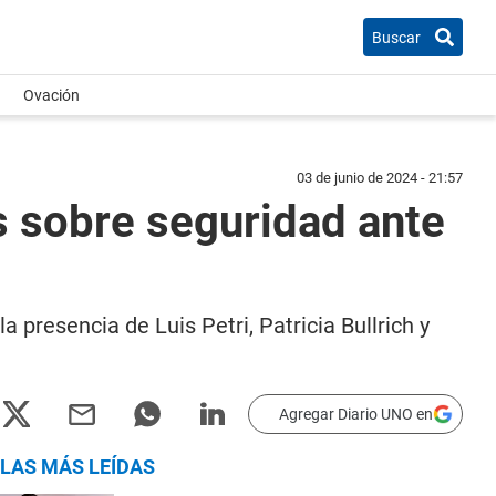
Buscar
Ovación
03 de junio de 2024 - 21:57
s sobre seguridad ante
a presencia de Luis Petri, Patricia Bullrich y
Agregar Diario UNO en
LAS MÁS LEÍDAS