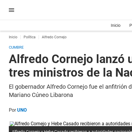
Inicio
P
Inicio
Política
Alfredo Cornejo
CUMBRE
Alfredo Cornejo lanzó 
tres ministros de la Na
El gobernador Alfredo Cornejo fue el anfitrión de
Mariano Cúneo Libarona
Por
UNO
Alfredo Cornejo y Hebe Casado recibieron a autoridades nacionales