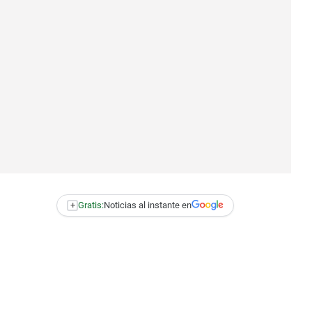
+
Gratis:
Noticias al instante en