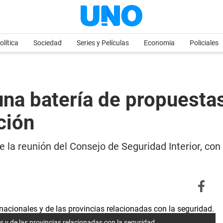
olítica
Sociedad
Series y Películas
Economia
Policiales
una batería de propuesta
ción
 la reunión del Consejo de Seguridad Interior, con l
 y de las provincias relacionadas con la seguridad.