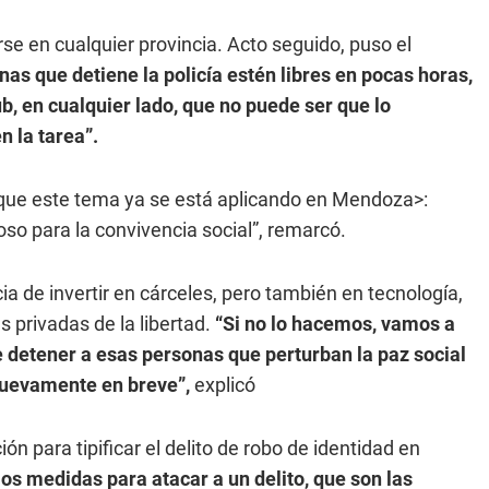
e en cualquier provincia. Acto seguido, puso el
nas que detiene la policía estén libres en pocas horas,
ub, en cualquier lado, que no puede ser que lo
n la tarea”.
que este tema ya se está aplicando en Mendoza>:
oso para la convivencia social”, remarcó.
ia de invertir en cárceles, pero también en tecnología,
s privadas de la libertad.
“Si no lo hacemos, vamos a
detener a esas personas que perturban la paz social
 nuevamente en breve”,
explicó
 para tipificar el delito de robo de identidad en
medidas para atacar a un delito, que son las