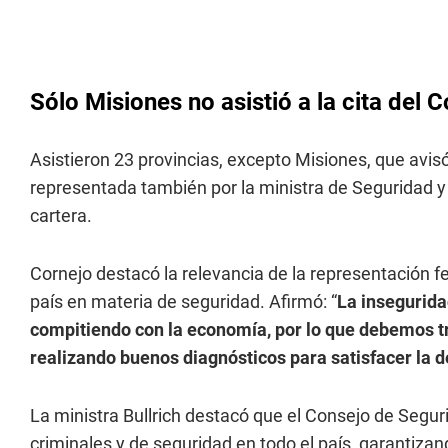
Sólo Misiones no asistió a la cita del 
Asistieron 23 provincias, excepto Misiones, que avis
representada también por la ministra de Seguridad y 
cartera.
Cornejo destacó la relevancia de la representación fe
país en materia de seguridad. Afirmó: “
La insegurida
compitiendo con la economía, por lo que debemos tr
realizando buenos diagnósticos para satisfacer la 
La ministra Bullrich destacó que el Consejo de Seguri
criminales y de seguridad en todo el país, garantiza