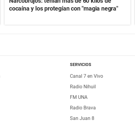
Narcobrujos: tenían más de 60 kilos de
cocaína y los protegían con "magia negra"
SERVICIOS
s
Canal 7 en Vivo
Radio Nihuil
FM UNA
Radio Brava
San Juan 8