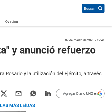
Buscar
Ovación
07 de marzo de 2023 - 12:41
a" y anunció refuerzo
 Rosario y la utilización del Ejército, a través
Agregar Diario UNO en
LAS MÁS LEÍDAS