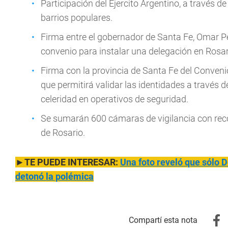
Participación del Ejercito Argentino, a través 
barrios populares.
Firma entre el gobernador de Santa Fe, Omar Pe
convenio para instalar una delegación en Rosar
Firma con la provincia de Santa Fe del Conve
que permitirá validar las identidades a través 
celeridad en operativos de seguridad.
Se sumarán 600 cámaras de vigilancia con reco
de Rosario.
►TE PUEDE INTERESAR:
Una foto reveló que sólo D
detonó la polémica