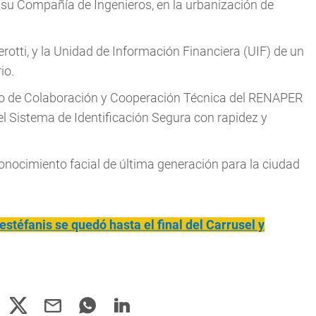
de su Compañía de Ingenieros, en la urbanización de
rotti, y la Unidad de Información Financiera (UIF) de un
io.
nio de Colaboración y Cooperación Técnica del RENAPER
del Sistema de Identificación Segura con rapidez y
nocimiento facial de última generación para la ciudad
estéfanis se quedó hasta el final del Carrusel y