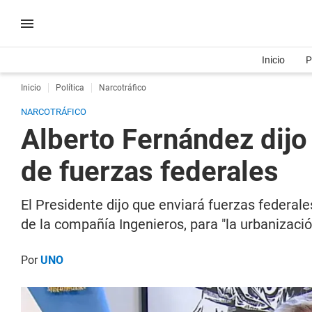
Inicio
P
Inicio
Política
Narcotráfico
NARCOTRÁFICO
Alberto Fernández dijo
de fuerzas federales
El Presidente dijo que enviará fuerzas federales
de la compañía Ingenieros, para "la urbanizació
Por
UNO