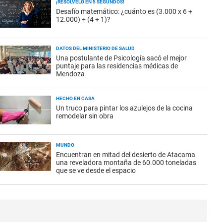
¡RESOLVELO EN 5 SEGUNDOS!
Desafío matemático: ¿cuánto es (3.000 x 6 +
12.000) ÷ (4 + 1)?
DATOS DEL MINISTERIO DE SALUD
Una postulante de Psicología sacó el mejor
puntaje para las residencias médicas de
Mendoza
HECHO EN CASA
Un truco para pintar los azulejos de la cocina
remodelar sin obra
MUNDO
Encuentran en mitad del desierto de Atacama
una reveladora montaña de 60.000 toneladas
que se ve desde el espacio