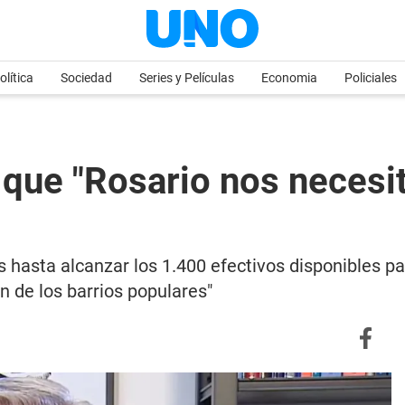
olítica
Sociedad
Series y Películas
Economia
Policiales
 que "Rosario nos necesit
 hasta alcanzar los 1.400 efectivos disponibles para
n de los barrios populares"