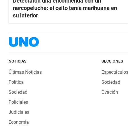
Detectaron una encomienda con un
narcopeluche: el osito tenía marihuana en
su interior
NOTICIAS
SECCIONES
Últimas Noticias
Espectáculo
Política
Sociedad
Sociedad
Ovación
Policiales
Judiciales
Economia