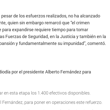
a pesar de los esfuerzos realizados, no ha alcanzado
nte, quien sin embargo remarcó que “el crimen
ue para expandirse requiere tiempo para tomar
 las Fuerzas de Seguridad, en la Justicia y también en la
, expansión y fundamentalmente su impunidad”, comentó.
iodía por el presidente Alberto Fernández para
r en esta etapa los 1.400 efectivos disponibles.
l Fernández, para poner en operaciones este refuerzo.