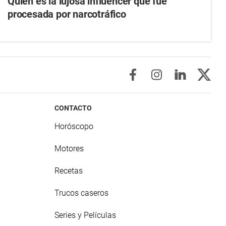
Quién es la lujosa influencer que fue
procesada por narcotráfico
CONTACTO
Horóscopo
Motores
Recetas
Trucos caseros
Series y Películas