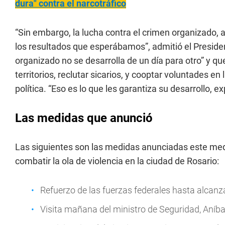
dura" contra el narcotráfico
“Sin embargo, la lucha contra el crimen organizado, 
los resultados que esperábamos”, admitió el Preside
organizado no se desarrolla de un día para otro” y q
territorios, reclutar sicarios, y cooptar voluntades en
política. “Eso es lo que les garantiza su desarrollo
Las medidas que anunció
Las siguientes son las medidas anunciadas este med
combatir la ola de violencia en la ciudad de Rosario:
Refuerzo de las fuerzas federales hasta alcanza
Visita mañana del ministro de Seguridad, Aníba