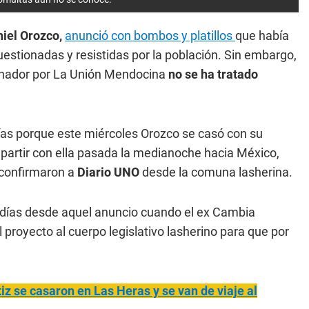
iel Orozco,
anunció con bombos y platillos
que había
uestionadas y resistidas por la población. Sin embargo,
ernador por La Unión Mendocina
no se ha tratado
as porque este miércoles Orozco se casó con su
o partir con ella pasada la medianoche hacia México,
 confirmaron a
Diario UNO
desde la comuna lasherina.
 días desde aquel anuncio cuando el ex Cambia
 proyecto al cuerpo legislativo lasherino para que por
iz se casaron en Las Heras y se van de viaje al