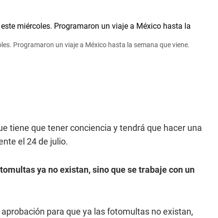
coles. Programaron un viaje a México hasta la semana que viene.
r que tiene que tener conciencia y tendrá que hacer una
nte el 24 de julio.
omultas ya no existan, sino que se trabaje con un
 aprobación para que ya las fotomultas no existan,