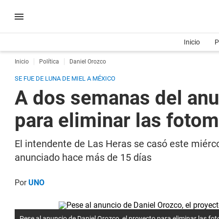
Inicio
P
Inicio
Política
Daniel Orozco
SE FUE DE LUNA DE MIEL A MÉXICO
A dos semanas del anun
para eliminar las fotom
El intendente de Las Heras se casó este miérco
anunciado hace más de 15 días
Por
UNO
Pese al anuncio de Daniel Orozco, el proyecto para eliminar las f