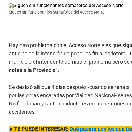
Siguen sin funcionar los semáforos del Acceso Norte.
Hay otro problema con el Acceso Norte y es que
sig
anticipo de la intención de ponerles fin a las fotomul
municipio el intendente admitió el problema pero se 
notas a la Provincia".
Se deslizó allí que 4 días después -cuando se rehabil
por las obras encaradas por Vialidad Nacional- se res
No funcionan y tanto conductores como peatones qu
accidentes.
►TE PUEDE INTERESAR:
Qué pasará con los que tie