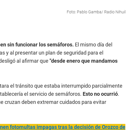
Foto: Pablo Gamba/ Radio Nihuil
uen sin funcionar los semáforos.
El mismo día del
tas y al presentar un plan de seguridad para el
desligó al afirmar que
"desde enero que mandamos
itara el tránsito que estaba interrumpido parcialmente
tablecería el servicio de semáforos.
Esto no ocurrió
.
e cruzan deben extremar cuidados para evitar
nen fotomultas impagas tras la decisión de Orozco de