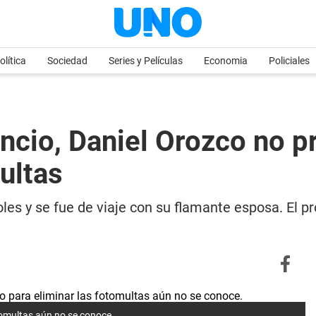
olítica
Sociedad
Series y Películas
Economia
Policiales
cio, Daniel Orozco no p
ultas
les y se fue de viaje con su flamante esposa. El pr
otomultas aún no se conoce.