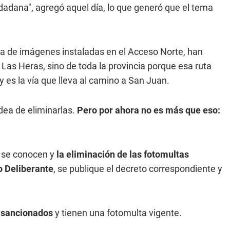
dadana", agregó aquel día, lo que generó que el tema
oma de imágenes instaladas en el Acceso Norte, han
as Heras, sino de toda la provincia porque esa ruta
 es la vía que lleva al camino a San Juan.
dea de eliminarlas.
Pero por ahora no es más que eso:
o se conocen y
la eliminación de las fotomultas
o Deliberante
, se publique el decreto correspondiente y
 sancionados
y tienen una fotomulta vigente.