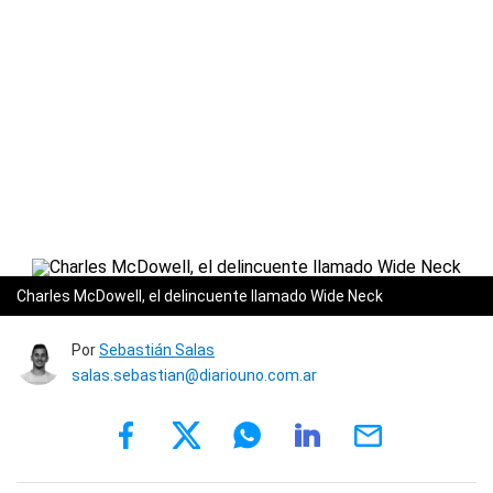
Charles McDowell, el delincuente llamado Wide Neck
Por
Sebastián Salas
salas.sebastian@diariouno.com.ar