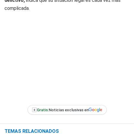
delictivo,
indica que su situación legal es cada vez más
complicada.
+
Gratis:
Noticias exclusivas en
TEMAS RELACIONADOS