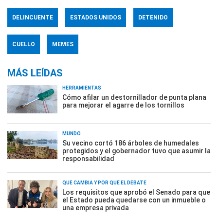
DELINCUENTE
ESTADOS UNIDOS
DETENIDO
CUELLO
MEMES
MÁS LEÍDAS
HERRAMIENTAS
Cómo afilar un destornillador de punta plana
para mejorar el agarre de los tornillos
MUNDO
Su vecino cortó 186 árboles de humedales
protegidos y el gobernador tuvo que asumir la
responsabilidad
QUÉ CAMBIA Y POR QUÉ EL DEBATE
Los requisitos que aprobó el Senado para que
el Estado pueda quedarse con un inmueble o
una empresa privada