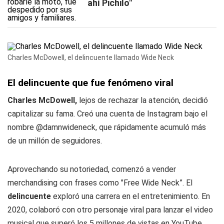
ahí Pichilo"
Charles McDowell, el delincuente llamado Wide Neck
El delincuente que fue fenómeno viral
Charles McDowell,
lejos de rechazar la atención, decidió
capitalizar su fama. Creó una cuenta de Instagram bajo el
nombre @damnwideneck, que rápidamente acumuló más
de un millón de seguidores.
Aprovechando su notoriedad, comenzó a vender
merchandising con frases como "Free Wide Neck”. El
delincuente
exploró una carrera en el entretenimiento. En
2020, colaboró con otro personaje viral para lanzar el video
musical que superó los 5 millones de vistas en YouTube.