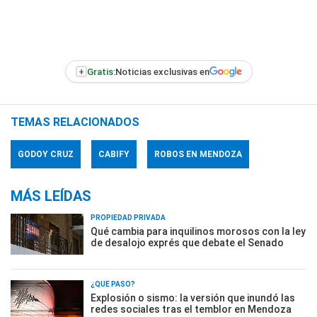
+
Gratis:
Noticias exclusivas en
TEMAS RELACIONADOS
GODOY CRUZ
CABIFY
ROBOS EN MENDOZA
MÁS LEÍDAS
PROPIEDAD PRIVADA
Qué cambia para inquilinos morosos con la ley
de desalojo exprés que debate el Senado
¿QUÉ PASÓ?
Explosión o sismo: la versión que inundó las
redes sociales tras el temblor en Mendoza