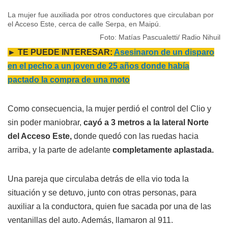
La mujer fue auxiliada por otros conductores que circulaban por
el Acceso Este, cerca de calle Serpa, en Maipú.
Foto: Matías Pascualetti/ Radio Nihuil
► TE PUEDE INTERESAR:
Asesinaron de un disparo
en el pecho a un joven de 25 años donde había
pactado la compra de una moto
Como consecuencia, la mujer perdió el control del Clio y
sin poder maniobrar,
cayó a 3 metros a la lateral Norte
del Acceso Este,
donde quedó con las ruedas hacia
arriba, y la parte de adelante
completamente aplastada.
Una pareja que circulaba detrás de ella vio toda la
situación y se detuvo, junto con otras personas, para
auxiliar a la conductora, quien fue sacada por una de las
ventanillas del auto. Además, llamaron al 911.