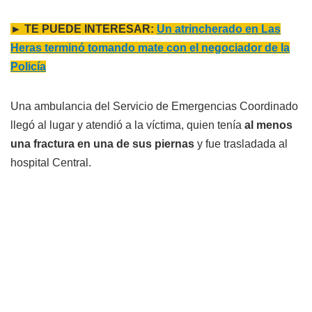
► TE PUEDE INTERESAR:
Un atrincherado en Las
Heras terminó tomando mate con el negociador de la
Policía
Una ambulancia del Servicio de Emergencias Coordinado
llegó al lugar y atendió a la víctima, quien tenía
al menos
una fractura en una de sus piernas
y fue trasladada al
hospital Central.