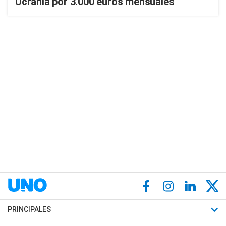
Ucrania por 3.000 euros mensuales
PRINCIPALES