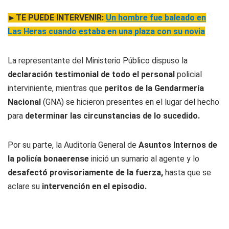
►TE PUEDE INTERVENIR:
Un hombre fue baleado en
Las Heras cuando estaba en una plaza con su novia
La representante del Ministerio Público dispuso la
declaración testimonial de todo el personal
policial
interviniente, mientras que
peritos de la Gendarmería
Nacional
(GNA) se hicieron presentes en el lugar del hecho
para
determinar las circunstancias de lo sucedido.
Por su parte, la Auditoría General de
Asuntos Internos de
la policía bonaerense
inició un sumario al agente y lo
desafectó provisoriamente de la fuerza,
hasta que se
aclare su
intervención en el episodio.