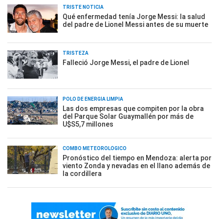
TRISTE NOTICIA
Qué enfermedad tenía Jorge Messi: la salud
del padre de Lionel Messi antes de su muerte
TRISTEZA
Falleció Jorge Messi, el padre de Lionel
POLO DE ENERGÍA LIMPIA
Las dos empresas que compiten por la obra
del Parque Solar Guaymallén por más de
U$S5,7 millones
COMBO METEOROLÓGICO
Pronóstico del tiempo en Mendoza: alerta por
viento Zonda y nevadas en el llano además de
la cordillera