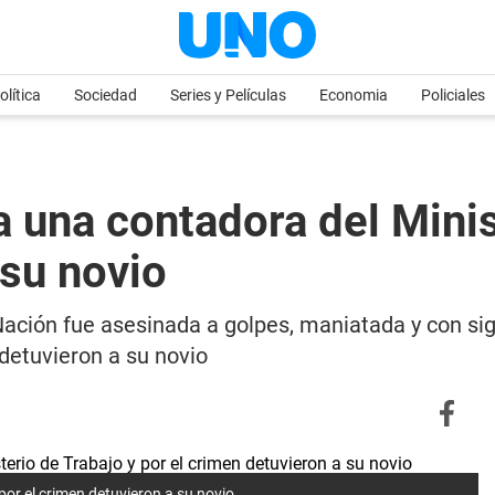
olítica
Sociedad
Series y Películas
Economia
Policiales
a una contadora del Minis
 su novio
Nación fue asesinada a golpes, maniatada y con sig
detuvieron a su novio
por el crimen detuvieron a su novio