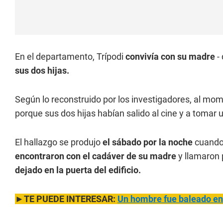
En el departamento, Trípodi
convivía con su madre
-
sus dos hijas.
Según lo reconstruido por los investigadores, al mo
porque sus dos hijas habían salido al cine y a tomar
El hallazgo se produjo
el sábado por la noche
cuando 
encontraron con el cadáver de su madre
y llamaron 
dejado en la puerta del edificio.
►TE PUEDE INTERESAR:
Un hombre fue baleado en