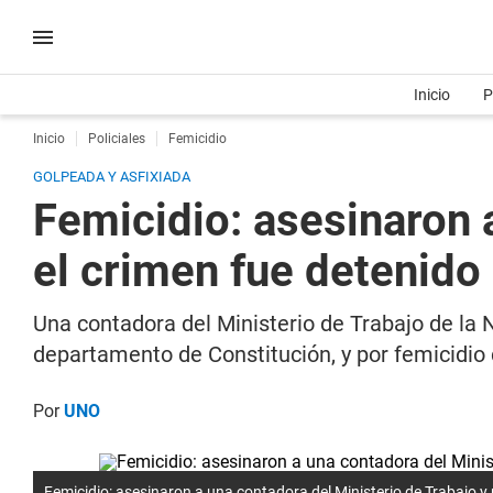
Inicio
P
Inicio
Policiales
Femicidio
GOLPEADA Y ASFIXIADA
Femicidio: asesinaron 
el crimen fue detenido
Una contadora del Ministerio de Trabajo de la 
departamento de Constitución, y por femicidio 
Por
UNO
Femicidio: asesinaron a una contadora del Ministerio de Trabajo y 