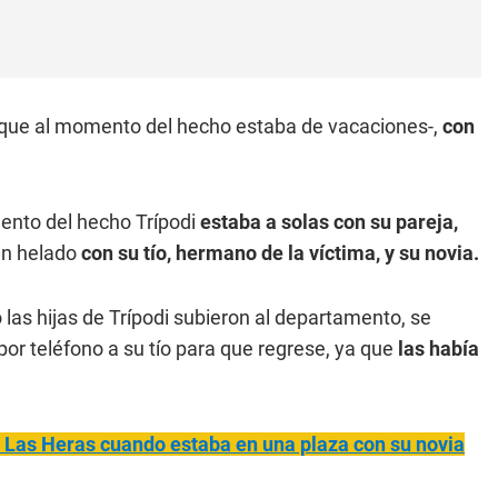
 que al momento del hecho estaba de vacaciones-,
con
mento del hecho Trípodi
estaba a solas con su pareja,
 un helado
con su tío, hermano de la víctima, y su novia.
las hijas de Trípodi subieron al departamento, se
por teléfono a su tío para que regrese, ya que
las había
 Las Heras cuando estaba en una plaza con su novia