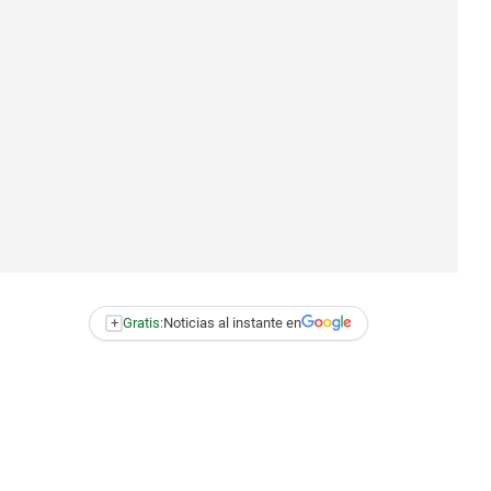
+
Gratis:
Noticias al instante en