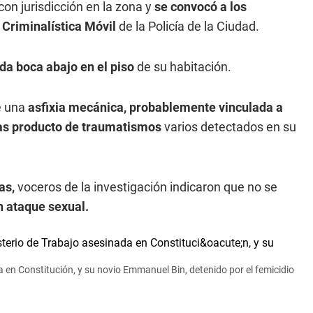
con jurisdicción en la zona y
se convocó a los
 Criminalística Móvil
de la Policía de la Ciudad.
ada boca abajo en el piso
de su habitación.
e una
asfixia mecánica, probablemente vinculada a
as producto de traumatismos
varios detectados en su
as,
voceros de la investigación indicaron que no se
n ataque sexual.
a en Constitución, y su novio Emmanuel Bin, detenido por el femicidio