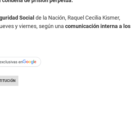
a
condena de prisión perpetua.
guridad Social
de la Nación, Raquel Cecilia Kismer,
jueves y viernes, según una
comunicación interna a los
exclusivas en
TITUCIÓN