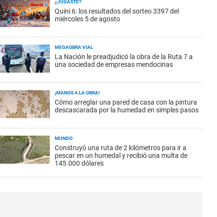
¿JUGASTE?
Quini 6: los resultados del sorteo 3397 del
miércoles 5 de agosto
MEGAOBRA VIAL
La Nación le preadjudicó la obra de la Ruta 7 a
una sociedad de empresas mendocinas
¡MANOS A LA OBRA!
Cómo arreglar una pared de casa con la pintura
descascarada por la humedad en simples pasos
MUNDO
Construyó una ruta de 2 kilómetros para ir a
pescar en un humedal y recibió una multa de
145.000 dólares