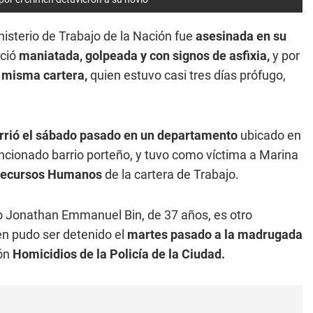
isterio de Trabajo de la Nación fue
asesinada en su
eció
maniatada, golpeada y con signos de asfixia,
y por
 misma cartera,
quien estuvo casi tres días prófugo,
rrió el sábado pasado en un departamento
ubicado en
encionado barrio porteño, y tuvo como víctima a Marina
Recursos Humanos
de la cartera de Trabajo.
mo Jonathan Emmanuel Bin, de 37 años, es otro
n pudo ser detenido el
martes pasado a la madrugada
ión
Homicidios de la Policía de la Ciudad.