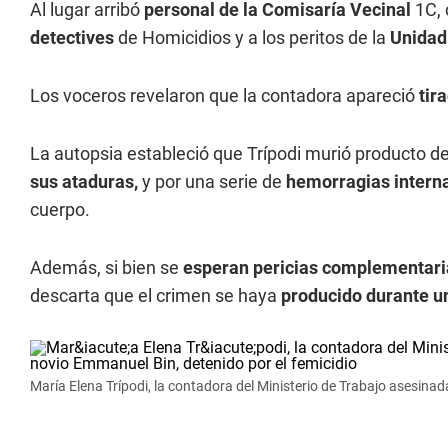
Al lugar arribó
personal de la Comisaría Vecinal
1C, 
detectives
de Homicidios y a los peritos de la
Unidad
Los voceros revelaron que la contadora apareció
tir
La autopsia estableció que Trípodi murió producto d
sus ataduras,
y por una serie de
hemorragias intern
cuerpo.
Además, si bien se
esperan pericias complementari
descarta que el crimen se haya
producido durante u
María Elena Trípodi, la contadora del Ministerio de Trabajo asesinad