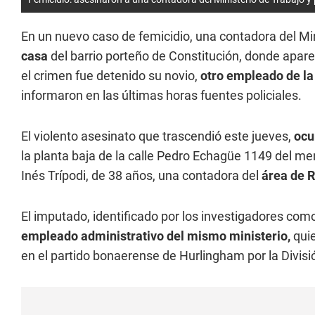
En un nuevo caso de femicidio, una contadora del Min
casa
del barrio porteño de Constitución, donde apar
el crimen fue detenido su novio,
otro empleado de la
informaron en las últimas horas fuentes policiales.
El violento asesinato que trascendió este jueves,
ocu
la planta baja de la calle Pedro Echagüe 1149 del m
Inés Trípodi, de 38 años, una contadora del
área de 
El imputado, identificado por los investigadores co
empleado administrativo del mismo ministerio,
quie
en el partido bonaerense de Hurlingham por la Divis