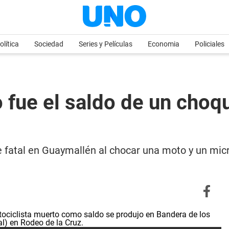
olítica
Sociedad
Series y Películas
Economia
Policiales
 fue el saldo de un choq
 fatal en Guaymallén al chocar una moto y un micr