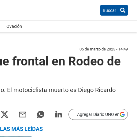
Buscar
Ovación
05 de marzo de 2023 - 14:49
ue frontal en Rodeo de
o. El motociclista muerto es Diego Ricardo
Agregar Diario UNO en
LAS MÁS LEÍDAS