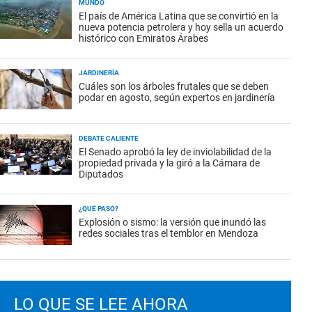
MUNDO
El país de América Latina que se convirtió en la
nueva potencia petrolera y hoy sella un acuerdo
histórico con Emiratos Árabes
JARDINERÍA
Cuáles son los árboles frutales que se deben
podar en agosto, según expertos en jardinería
DEBATE CALIENTE
El Senado aprobó la ley de inviolabilidad de la
propiedad privada y la giró a la Cámara de
Diputados
¿QUÉ PASÓ?
Explosión o sismo: la versión que inundó las
redes sociales tras el temblor en Mendoza
LO QUE SE LEE AHORA