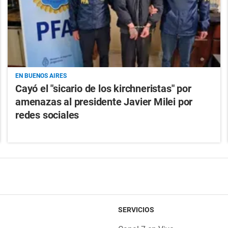
EN BUENOS AIRES
Cayó el "sicario de los kirchneristas" por
amenazas al presidente Javier Milei por
redes sociales
SERVICIOS