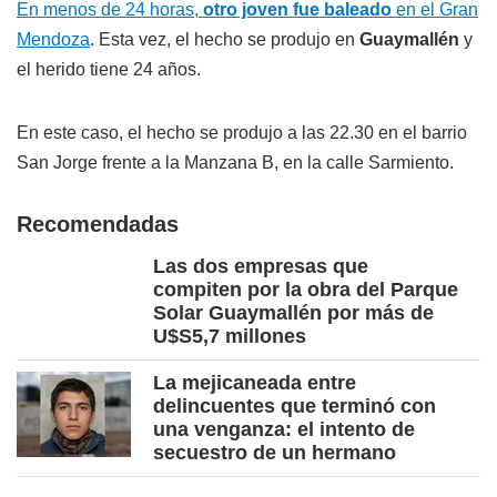
En menos de 24 horas,
otro joven fue baleado
en el Gran
Mendoza
. Esta vez, el hecho se produjo en
Guaymallén
y
el herido tiene 24 años.
En este caso, el hecho se produjo a las 22.30 en el barrio
San Jorge frente a la Manzana B, en la calle Sarmiento.
Recomendadas
Las dos empresas que
compiten por la obra del Parque
Solar Guaymallén por más de
U$S5,7 millones
La mejicaneada entre
delincuentes que terminó con
una venganza: el intento de
secuestro de un hermano