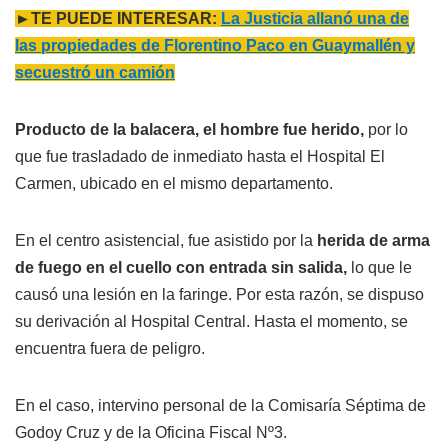
►TE PUEDE INTERESAR:
La Justicia allanó una de
las propiedades de Florentino Paco en Guaymallén y
secuestró un camión
Producto de la balacera, el hombre fue herido,
por lo
que fue trasladado de inmediato hasta el Hospital El
Carmen, ubicado en el mismo departamento.
En el centro asistencial, fue asistido por la
herida de arma
de fuego en el cuello con entrada sin salida,
lo que le
causó una lesión en la faringe. Por esta razón, se dispuso
su derivación al Hospital Central. Hasta el momento, se
encuentra fuera de peligro.
En el caso, intervino personal de la Comisaría Séptima de
Godoy Cruz y de la Oficina Fiscal Nº3.