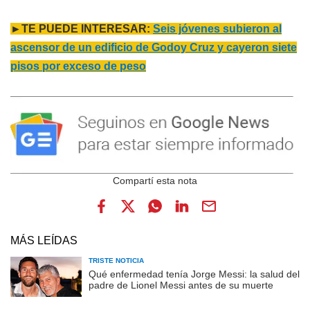
►TE PUEDE INTERESAR:
Seis jóvenes subieron al
ascensor de un edificio de Godoy Cruz y cayeron siete
pisos por exceso de peso
MÁS LEÍDAS
TRISTE NOTICIA
Qué enfermedad tenía Jorge Messi: la salud del
padre de Lionel Messi antes de su muerte