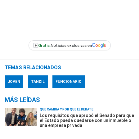
+
Gratis:
Noticias exclusivas en
TEMAS RELACIONADOS
JOVEN
TANDIL
FUNCIONARIO
MÁS LEÍDAS
QUÉ CAMBIA Y POR QUÉ EL DEBATE
Los requisitos que aprobó el Senado para que
el Estado pueda quedarse con un inmueble o
una empresa privada