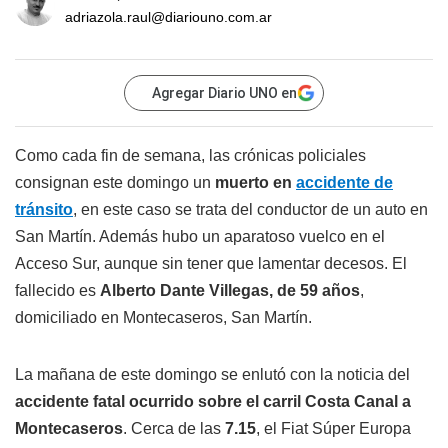
adriazola.raul@diariouno.com.ar
Agregar Diario UNO en
Como cada fin de semana, las crónicas policiales
consignan este domingo un
muerto en
accidente de
tránsito
, en este caso se trata del conductor de un auto en
San Martín. Además hubo un aparatoso vuelco en el
Acceso Sur, aunque sin tener que lamentar decesos. El
fallecido es
Alberto Dante Villegas, de 59 años
,
domiciliado en Montecaseros, San Martín.
La mañana de este domingo se enlutó con la noticia del
accidente fatal ocurrido sobre el carril Costa Canal a
Montecaseros
. Cerca de las
7.15
, el Fiat Súper Europa