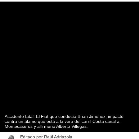
Accidente fatal. El Fiat que conducía Brian Jiménez, impactó
contra un álamo que está a la vera del carril Costa canal a
Montecaseros y allí murió Alberto Villegas.
Editado por
Raúl Adriazola