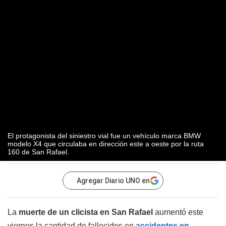
El protagonista del siniestro vial fue un vehículo marca BMW
modelo X4 que circulaba en dirección este a oeste por la ruta
160 de San Rafael.
Agregar Diario UNO en
La
muerte de un clicista en San Rafael
aumentó este
viernes la cantidad de fallecidos en
accidentes en