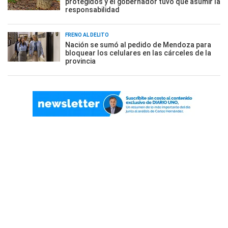
protegidos y el gobernador tuvo que asumir la
responsabilidad
FRENO AL DELITO
Nación se sumó al pedido de Mendoza para
bloquear los celulares en las cárceles de la
provincia