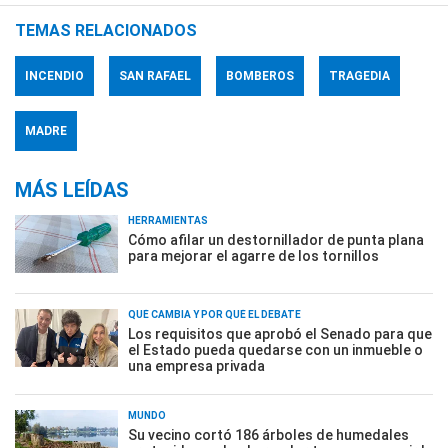
TEMAS RELACIONADOS
INCENDIO
SAN RAFAEL
BOMBEROS
TRAGEDIA
MADRE
MÁS LEÍDAS
HERRAMIENTAS
Cómo afilar un destornillador de punta plana
para mejorar el agarre de los tornillos
QUÉ CAMBIA Y POR QUÉ EL DEBATE
Los requisitos que aprobó el Senado para que
el Estado pueda quedarse con un inmueble o
una empresa privada
MUNDO
Su vecino cortó 186 árboles de humedales