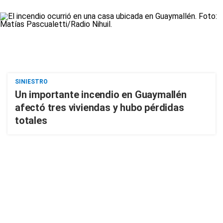
SINIESTRO
Un importante incendio en Guaymallén
afectó tres viviendas y hubo pérdidas
totales