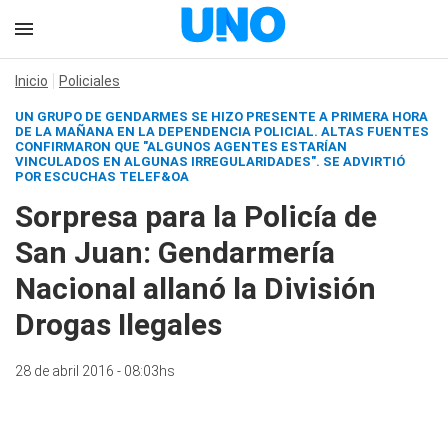
Inicio
Policiales
UN GRUPO DE GENDARMES SE HIZO PRESENTE A PRIMERA HORA
DE LA MAÑANA EN LA DEPENDENCIA POLICIAL. ALTAS FUENTES
CONFIRMARON QUE "ALGUNOS AGENTES ESTARÍAN
VINCULADOS EN ALGUNAS IRREGULARIDADES". SE ADVIRTIÓ
POR ESCUCHAS TELEF&OA
Sorpresa para la Policía de
San Juan: Gendarmería
Nacional allanó la División
Drogas Ilegales
28 de abril 2016 - 08:03hs