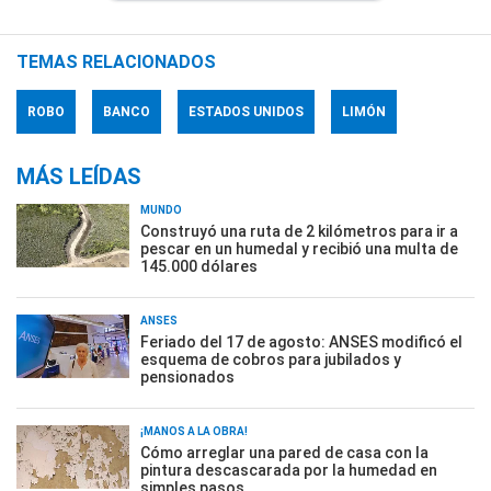
TEMAS RELACIONADOS
ROBO
BANCO
ESTADOS UNIDOS
LIMÓN
MÁS LEÍDAS
MUNDO
Construyó una ruta de 2 kilómetros para ir a
pescar en un humedal y recibió una multa de
145.000 dólares
ANSES
Feriado del 17 de agosto: ANSES modificó el
esquema de cobros para jubilados y
pensionados
¡MANOS A LA OBRA!
Cómo arreglar una pared de casa con la
pintura descascarada por la humedad en
simples pasos