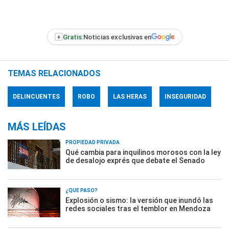
+
Gratis:
Noticias exclusivas en
TEMAS RELACIONADOS
DELINCUENTES
ROBO
LAS HERAS
INSEGURIDAD
MÁS LEÍDAS
PROPIEDAD PRIVADA
Qué cambia para inquilinos morosos con la ley
de desalojo exprés que debate el Senado
¿QUÉ PASÓ?
Explosión o sismo: la versión que inundó las
redes sociales tras el temblor en Mendoza