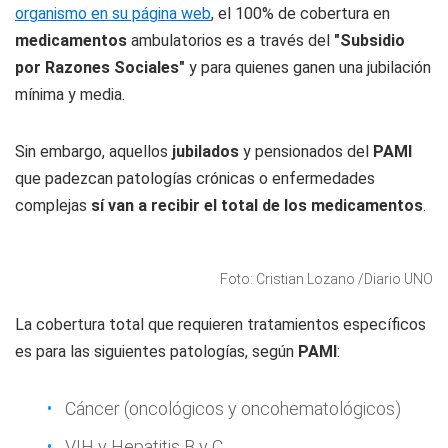
organismo en su página web
, el 100% de cobertura en
medicamentos
ambulatorios es a través del
"Subsidio
por Razones Sociales"
y para quienes ganen una jubilación
mínima y media.
Sin embargo, aquellos
jubilados
y pensionados del
PAMI
que padezcan patologías crónicas o enfermedades
complejas
sí van a recibir el total de los medicamentos
.
Foto: Cristian Lozano /Diario UNO
La cobertura total que requieren tratamientos específicos
es para las siguientes patologías, según
PAMI
:
Cáncer (oncológicos y oncohematológicos)
VIH y Hepatitis B y C