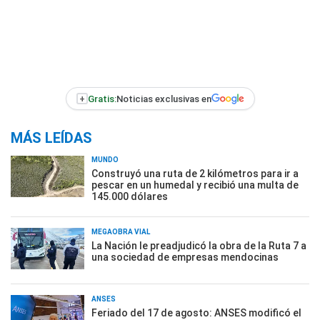
+
Gratis:
Noticias exclusivas en
MÁS LEÍDAS
MUNDO
Construyó una ruta de 2 kilómetros para ir a
pescar en un humedal y recibió una multa de
145.000 dólares
MEGAOBRA VIAL
La Nación le preadjudicó la obra de la Ruta 7 a
una sociedad de empresas mendocinas
ANSES
Feriado del 17 de agosto: ANSES modificó el