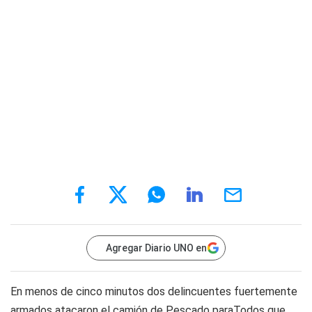
Agregar Diario UNO en
En menos de cinco minutos dos delincuentes fuertemente
armados atacaron el camión de Pescado paraTodos que