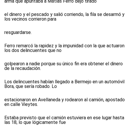
arma que apuntaba a Matías Ferro dejó tirado
el dinero y el pescado y salió corriendo, la fila se desarmó y
los vecinos corrieron para
resguardarse.
Ferro remarcó la rapidez y la impunidad con la que actuaron
los dos delincuentes que no
golpearon a nadie porque su único fin era obtener el dinero
de la recaudación.
Los delincuentes habían llegado a Bermejo en un automóvil
Bora, que sería robado. Lo
estacionaron en Avellaneda y rodearon al camión, apostado
en calle Vieytes.
Estaba previsto que el camión estuviera en ese lugar hasta
las 18, lo que lógicamente fue