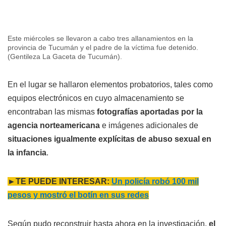
Este miércoles se llevaron a cabo tres allanamientos en la
provincia de Tucumán y el padre de la víctima fue detenido.
(Gentileza La Gaceta de Tucumán).
En el lugar se hallaron elementos probatorios, tales como
equipos electrónicos en cuyo almacenamiento se
encontraban las mismas
fotografías aportadas por la
agencia norteamericana
e imágenes adicionales de
situaciones igualmente explícitas de abuso sexual en
la infancia
.
►TE PUEDE INTERESAR:
Un policía robó 100 mil
pesos y mostró el botín en sus redes
Según pudo reconstruir hasta ahora en la investigación,
el