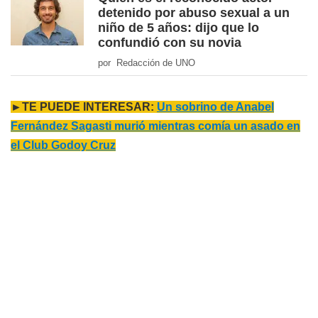
detenido por abuso sexual a un
niño de 5 años: dijo que lo
confundió con su novia
por Redacción de UNO
►TE PUEDE INTERESAR:
Un sobrino de Anabel
Fernández Sagasti murió mientras comía un asado en
el Club Godoy Cruz