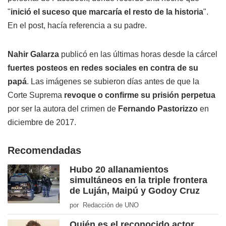
"
inició el suceso que marcaría el resto de la historia
".
En el post, hacía referencia a su padre.
Nahir Galarza
publicó en las últimas horas desde la cárcel
fuertes posteos en redes sociales en contra de su
papá
. Las imágenes se subieron días antes de que la
Corte Suprema
revoque o confirme su prisión perpetua
por ser la autora del crimen de
Fernando Pastorizzo
en
diciembre de 2017.
Recomendadas
Hubo 20 allanamientos
simultáneos en la triple frontera
de Luján, Maipú y Godoy Cruz
por Redacción de UNO
Quién es el reconocido actor