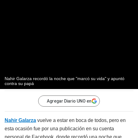
Nahir Galarza recordó la noche que "marcó su vida" y apuntó
contra su papá
Agregar Diario UNO en
Nahir Galarza
vuelve a estar en boca de todos, pero en
esta ocasión fue por una publicación en su cuenta
personal de Facebook, donde recordó una noche que