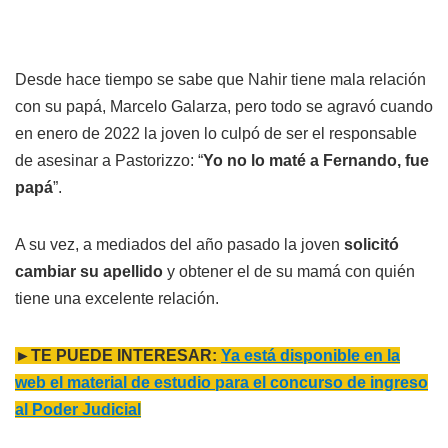
Desde hace tiempo se sabe que Nahir tiene mala relación
con su papá, Marcelo Galarza, pero todo se agravó cuando
en enero de 2022 la joven lo culpó de ser el responsable
de asesinar a Pastorizzo: “
Yo no lo maté a Fernando, fue
papá
”.
A su vez, a mediados del año pasado la joven
solicitó
cambiar su apellido
y obtener el de su mamá con quién
tiene una excelente relación.
►TE PUEDE INTERESAR:
Ya está disponible en la
web el material de estudio para el concurso de ingreso
al
Poder Judicial