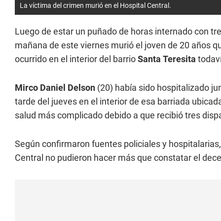
La víctima del crimen murió en el Hospital Central.
Luego de estar un puñado de horas internado con tre
mañana de este viernes murió el joven de 20 años q
ocurrido en el interior del barrio
Santa
Teresita
todaví
Mirco Daniel Delson
(20) había sido hospitalizado ju
tarde del jueves en el interior de esa barriada ubicad
salud más complicado debido a que recibió tres disp
Según confirmaron fuentes policiales y hospitalarias
Central no pudieron hacer más que constatar el dece