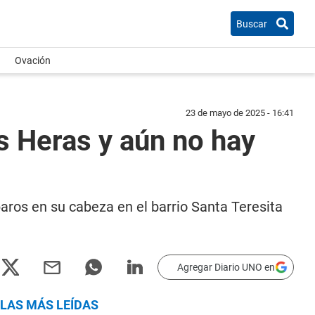
Buscar
Ovación
23 de mayo de 2025 - 16:41
s Heras y aún no hay
paros en su cabeza en el barrio Santa Teresita
Agregar Diario UNO en
LAS MÁS LEÍDAS