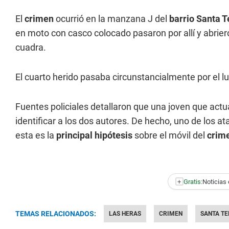
El
crimen
ocurrió en la manzana J del
barrio Santa T
en moto con casco colocado pasaron por allí y abrie
cuadra.
El cuarto herido pasaba circunstancialmente por el lu
Fuentes policiales detallaron que una joven que actu
identificar a los dos autores. De hecho, uno de los a
esta es la
principal hipótesis
sobre el móvil del
crim
+
Gratis:
Noticias 
TEMAS RELACIONADOS:
LAS HERAS
CRIMEN
SANTA TE