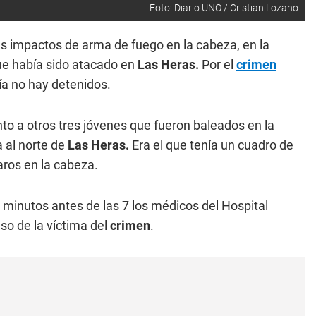
Foto: Diario UNO / Cristian Lozano
s impactos de arma de fuego en la cabeza, en la
ue había sido atacado en
Las Heras.
Por el
crimen
a no hay detenidos.
nto a otros tres jóvenes que fueron baleados en la
a al norte de
Las Heras.
Era el que tenía un cuadro de
aros en la cabeza.
, minutos antes de las 7 los médicos del Hospital
so de la víctima del
crimen
.