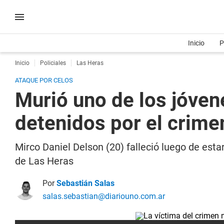
Inicio
P
Inicio
Policiales
Las Heras
ATAQUE POR CELOS
Murió uno de los jóven
detenidos por el crime
Mirco Daniel Delson (20) falleció luego de esta
de Las Heras
Por
Sebastián Salas
salas.sebastian@diariouno.com.ar