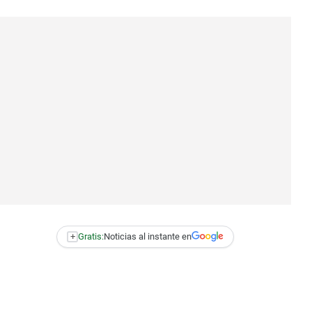
+
Gratis:
Noticias al instante en