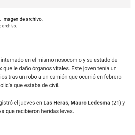
e archivo.
 internado en el mismo nosocomio y su estado de
x que le daño órganos vitales. Este joven tenía un
dios tras un robo a un camión que ocurrió en febrero
licía que estaba de civil.
istró el jueves en
Las Heras, Mauro Ledesma
(21) y
ya que recibieron heridas leves.