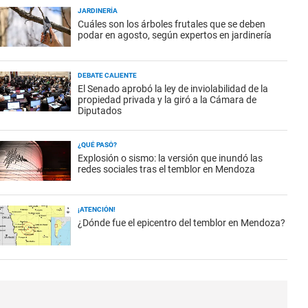
JARDINERÍA
Cuáles son los árboles frutales que se deben
podar en agosto, según expertos en jardinería
DEBATE CALIENTE
El Senado aprobó la ley de inviolabilidad de la
propiedad privada y la giró a la Cámara de
Diputados
¿QUÉ PASÓ?
Explosión o sismo: la versión que inundó las
redes sociales tras el temblor en Mendoza
¡ATENCIÓN!
¿Dónde fue el epicentro del temblor en Mendoza?