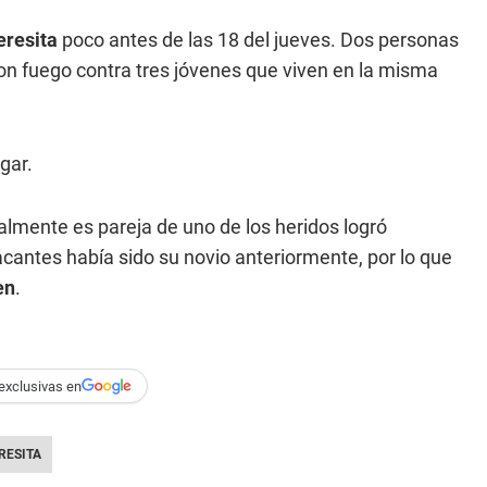
eresita
poco antes de las 18 del jueves. Dos personas
ron fuego contra tres jóvenes que viven en la misma
gar.
almente es pareja de uno de los heridos logró
tacantes había sido su novio anteriormente, por lo que
en
.
exclusivas en
RESITA