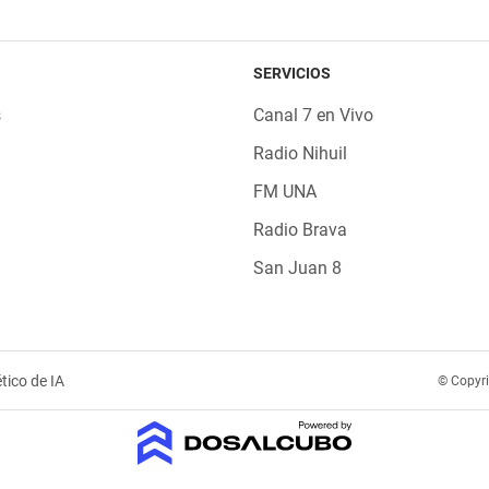
SERVICIOS
s
Canal 7 en Vivo
Radio Nihuil
FM UNA
Radio Brava
San Juan 8
tico de IA
© Copyr