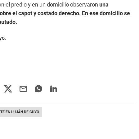
on el predio y en un domicilio observaron
una
bre el capot y costado derecho. En ese domicilio se
putado.
TE EN LUJÁN DE CUYO