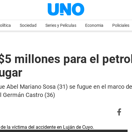
olítica
Sociedad
Series y Películas
Economia
Policiales
 $5 millones para el petr
lugar
e Abel Mariano Sosa (31) se fugue en el marco de la
el Germán Castro (36)