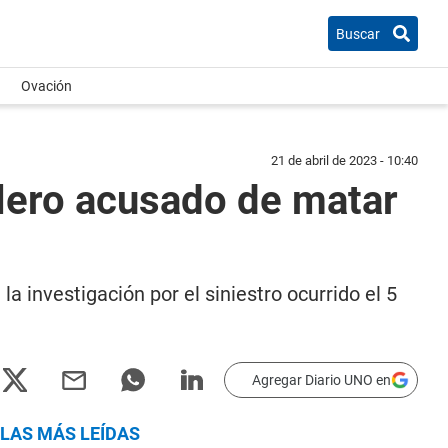
Buscar
Ovación
21 de abril de 2023 - 10:40
olero acusado de matar
 investigación por el siniestro ocurrido el 5
Agregar Diario UNO en
LAS MÁS LEÍDAS