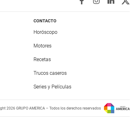
CONTACTO
Horóscopo
Motores
Recetas
Trucos caseros
Series y Películas
ight 2026 GRUPO AMERICA – Todos los derechos reservados