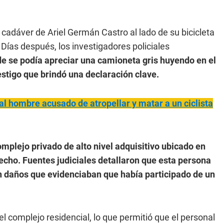
 cadáver de Ariel Germán Castro al lado de su bicicleta
Días después, los investigadores policiales
 se podía apreciar una camioneta gris huyendo en el
estigo que brindó una declaración clave.
al hombre acusado de atropellar y matar a un ciclista
complejo privado de alto nivel adquisitivo ubicado en
echo. Fuentes judiciales detallaron que esta persona
n daños que evidenciaban que había participado de un
l complejo residencial, lo que permitió que el personal