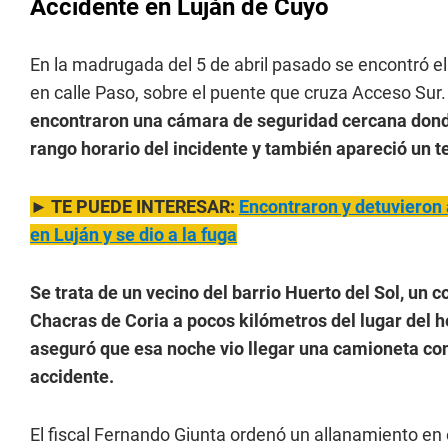
Accidente en Luján de Cuyo
En la madrugada del 5 de abril pasado se encontró el
en calle Paso, sobre el puente que cruza Acceso Sur. 
encontraron una cámara de seguridad cercana donde
rango horario del incidente y también apareció un t
► TE PUEDE INTERESAR:
Encontraron y detuvieron 
en Luján y se dio a la fuga
Se trata de un vecino del barrio Huerto del Sol, un 
Chacras de Coria a pocos kilómetros del lugar del h
aseguró que esa noche vio llegar una camioneta co
accidente.
El fiscal Fernando Giunta ordenó un allanamiento en e