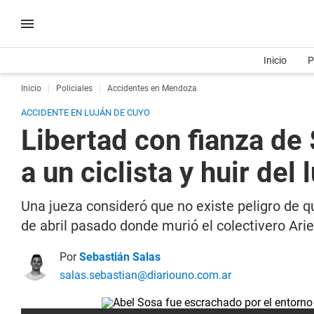
Inicio
P
Inicio
Policiales
Accidentes en Mendoza
ACCIDENTE EN LUJÁN DE CUYO
Libertad con fianza de
a un ciclista y huir del 
Una jueza consideró que no existe peligro de qu
de abril pasado donde murió el colectivero Ari
Por
Sebastián Salas
salas.sebastian@diariouno.com.ar