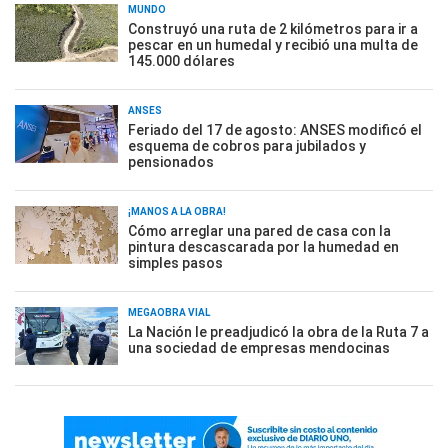
MUNDO
Construyó una ruta de 2 kilómetros para ir a
pescar en un humedal y recibió una multa de
145.000 dólares
ANSES
Feriado del 17 de agosto: ANSES modificó el
esquema de cobros para jubilados y
pensionados
¡MANOS A LA OBRA!
Cómo arreglar una pared de casa con la
pintura descascarada por la humedad en
simples pasos
MEGAOBRA VIAL
La Nación le preadjudicó la obra de la Ruta 7 a
una sociedad de empresas mendocinas