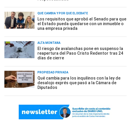
QUÉ CAMBIA Y POR QUÉ EL DEBATE
Los requisitos que aprobó el Senado para que
el Estado pueda quedarse con un inmueble o
una empresa privada
ALTA MONTAÑA
El riesgo de avalanchas pone en suspenso la
reapertura del Paso Cristo Redentor tras 24
días de cierre
PROPIEDAD PRIVADA
Qué cambia para los inquilinos con la ley de
desalojo exprés que pasó a la Cámara de
Diputados