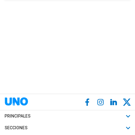
PRINCIPALES
Últimas Noticias
SECCIONES