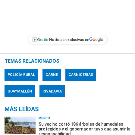
+
Gratis:
Noticias exclusivas en
TEMAS RELACIONADOS
POLICÍA RURAL
CARNE
CARNICERÍAS
GUAYMALLÉN
RIVADAVIA
MÁS LEÍDAS
MUNDO
Su vecino cortó 186 árboles de humedales
protegidos y el gobernador tuvo que asumir la
responsabilidad