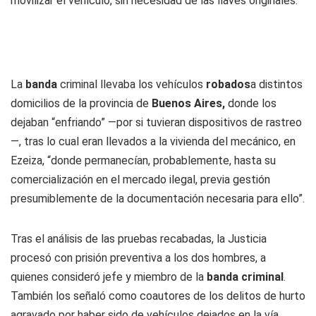
movilizar el vehículo, sin necesidad de las llaves originales.
La
banda
criminal llevaba los vehículos
robados
a distintos
domicilios de la provincia de
Buenos Aires,
donde los
dejaban “enfriando” —por si tuvieran dispositivos de rastreo
—, tras lo cual eran llevados a la vivienda del mecánico, en
Ezeiza, “donde permanecían, probablemente, hasta su
comercialización en el mercado ilegal, previa gestión
presumiblemente de la documentación necesaria para ello”.
Tras el análisis de las pruebas recabadas, la Justicia
procesó con prisión preventiva a los dos hombres, a
quienes consideró jefe y miembro de la
banda criminal
.
También los señaló como coautores de los delitos de hurto
agravado por haber sido de vehículos dejados en la vía