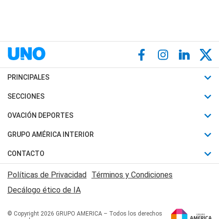
PRINCIPALES
Últimas Noticias
SECCIONES
Política
Horóscopo
OVACIÓN DEPORTES
Sociedad
Motores
Fútbol
GRUPO AMÉRICA INTERIOR
Policiales
Recetas
Mundial
Canal 7 en Vivo
CONTACTO
Judiciales
Trucos caseros
Automovilismo
Radio Nihuil
Acerca de Nosotros
Economia
Políticas de Privacidad
Términos y Condiciones
Series y Películas
Rugby
FM UNA
Contactanos
Decálogo ético de IA
Edictos y Solicitadas
Tenis
Radio Brava
Newsletter
Básquet
© Copyright 2026 GRUPO AMERICA – Todos los derechos
San Juan 8