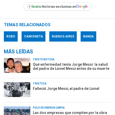
+
Gratis:
Noticias exclusivas en
TEMAS RELACIONADOS
ROBO
CAMIONETA
BUENOS AIRES
BANDA
MÁS LEÍDAS
TRISTE NOTICIA
Qué enfermedad tenía Jorge Messi: la salud
del padre de Lionel Messi antes de su muerte
TRISTEZA
Falleció Jorge Messi, el padre de Lionel
POLO DE ENERGÍA LIMPIA
Las dos empresas que compiten por la obra