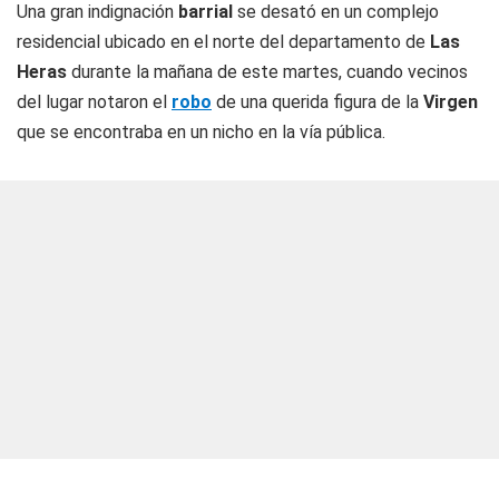
Una gran indignación
barrial
se desató en un complejo
residencial ubicado en el norte del departamento de
Las
Heras
durante la mañana de este martes, cuando vecinos
del lugar notaron el
robo
de una querida figura de la
Virgen
que se encontraba en un nicho en la vía pública.