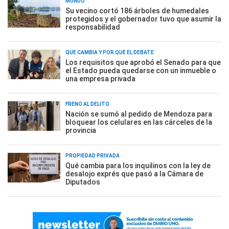
MUNDO
Su vecino cortó 186 árboles de humedales
protegidos y el gobernador tuvo que asumir la
responsabilidad
QUÉ CAMBIA Y POR QUÉ EL DEBATE
Los requisitos que aprobó el Senado para que
el Estado pueda quedarse con un inmueble o
una empresa privada
FRENO AL DELITO
Nación se sumó al pedido de Mendoza para
bloquear los celulares en las cárceles de la
provincia
PROPIEDAD PRIVADA
Qué cambia para los inquilinos con la ley de
desalojo exprés que pasó a la Cámara de
Diputados