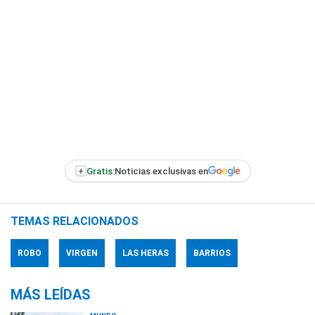
+
Gratis:
Noticias exclusivas en
TEMAS RELACIONADOS
ROBO
VIRGEN
LAS HERAS
BARRIOS
MÁS LEÍDAS