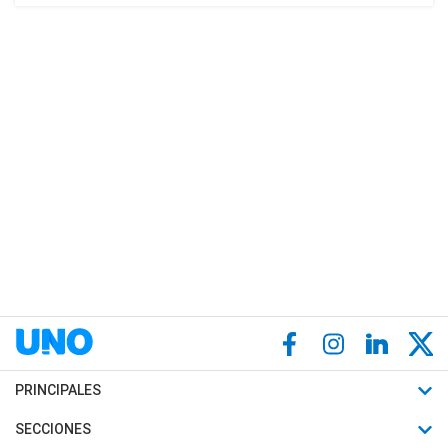
PRINCIPALES
Últimas Noticias
SECCIONES