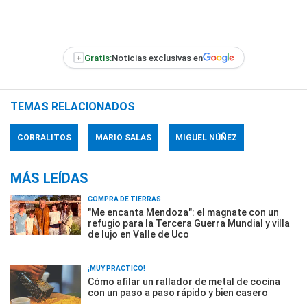
+
Gratis:
Noticias exclusivas en
TEMAS RELACIONADOS
CORRALITOS
MARIO SALAS
MIGUEL NÚÑEZ
MÁS LEÍDAS
COMPRA DE TIERRAS
"Me encanta Mendoza": el magnate con un
refugio para la Tercera Guerra Mundial y villa
de lujo en Valle de Uco
¡MUY PRÁCTICO!
Cómo afilar un rallador de metal de cocina
con un paso a paso rápido y bien casero