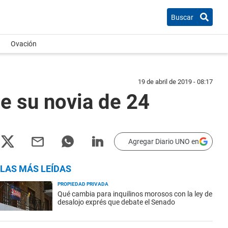
Buscar
Ovación
19 de abril de 2019 - 08:17
e su novia de 24
Agregar Diario UNO en
LAS MÁS LEÍDAS
PROPIEDAD PRIVADA
Qué cambia para inquilinos morosos con la ley de
desalojo exprés que debate el Senado