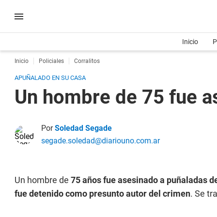
Inicio
P
Inicio
Policiales
Corralitos
APUÑALADO EN SU CASA
Un hombre de 75 fue as
Por
Soledad Segade
segade.soledad@diariouno.com.ar
Un hombre de
75 años fue asesinado a puñaladas d
fue detenido como presunto autor del crimen
. Se tr