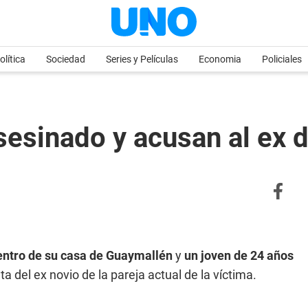
olítica
Sociedad
Series y Películas
Economia
Policiales
esinado y acusan al ex d
entro de su casa de Guaymallén
y
un joven de 24 años
ata del ex novio de la pareja actual de la víctima.