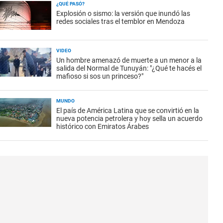
¿QUÉ PASÓ?
Explosión o sismo: la versión que inundó las
redes sociales tras el temblor en Mendoza
VIDEO
Un hombre amenazó de muerte a un menor a la
salida del Normal de Tunuyán: "¿Qué te hacés el
mafioso si sos un princeso?"
MUNDO
El país de América Latina que se convirtió en la
nueva potencia petrolera y hoy sella un acuerdo
histórico con Emiratos Árabes