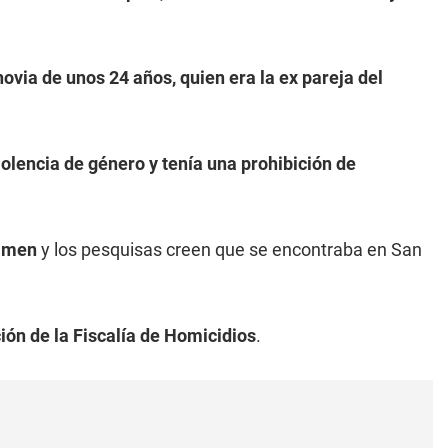
ovia de unos 24 años, quien era la ex pareja del
iolencia de género y tenía una prohibición de
rimen
y los pesquisas creen que se encontraba en San
ión de la Fiscalía de Homicidios
.