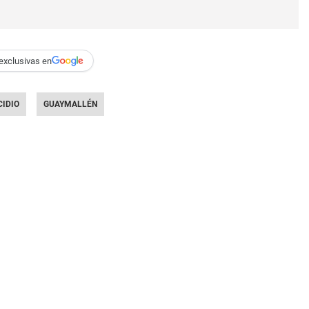
exclusivas en
IDIO
GUAYMALLÉN