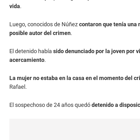
vida
.
Luego, conocidos de Núñez
contaron que tenía una n
posible autor del crimen
.
El detenido había
sido denunciado por la joven por v
acercamiento
.
La mujer no estaba en la casa en el momento del c
Rafael.
El sospechoso de 24 años quedó
detenido a disposic