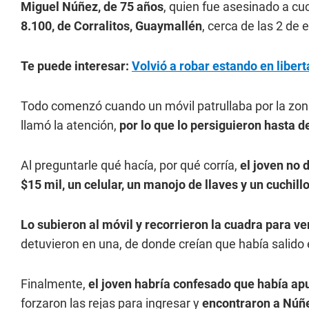
Miguel Núñez, de 75 años
, quien fue asesinado a cu
8.100, de Corralitos, Guaymallén
, cerca de las 2 de 
Te puede interesar:
Volvió a robar estando en liber
Todo comenzó cuando un móvil patrullaba por la zo
llamó la atención,
por lo que lo persiguieron hasta d
Al preguntarle qué hacía, por qué corría,
el joven no
$15 mil, un celular, un manojo de llaves y un cuchi
Lo subieron al móvil y recorrieron la cuadra para ve
detuvieron en una, de donde creían que había salido
Finalmente,
el joven habría confesado que había ap
forzaron las rejas para ingresar y
encontraron a Núñe