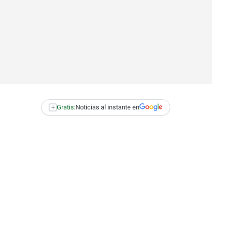
+
Gratis:
Noticias al instante en