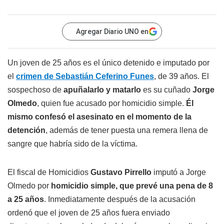
Agregar Diario UNO en
Un joven de 25 años es el único detenido e imputado por
el
crimen de Sebastián Ceferino Funes
, de 39 años. El
sospechoso de
apuñalarlo y matarlo
es su cuñado
Jorge
Olmedo
, quien fue acusado por homicidio simple.
Él
mismo confesó el asesinato en el momento de la
detención
, además de tener puesta una remera llena de
sangre que habría sido de la víctima.
El fiscal de Homicidios
Gustavo Pirrello
imputó a Jorge
Olmedo por
homicidio simple, que prevé una pena de 8
a 25 años
. Inmediatamente después de la acusación
ordenó que el joven de 25 años fuera enviado