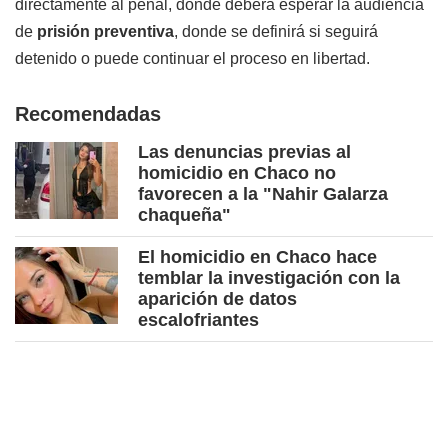
directamente al penal, donde deberá esperar la audiencia
de
prisión preventiva
, donde se definirá si seguirá
detenido o puede continuar el proceso en libertad.
Recomendadas
Las denuncias previas al
homicidio en Chaco no
favorecen a la "Nahir Galarza
chaqueña"
El homicidio en Chaco hace
temblar la investigación con la
aparición de datos
escalofriantes