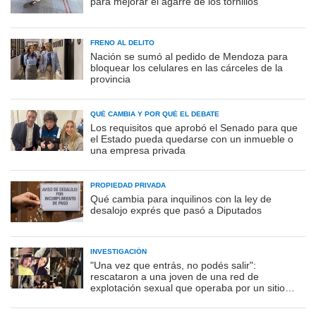
para mejorar el agarre de los tornillos
FRENO AL DELITO
Nación se sumó al pedido de Mendoza para
bloquear los celulares en las cárceles de la
provincia
QUÉ CAMBIA Y POR QUÉ EL DEBATE
Los requisitos que aprobó el Senado para que
el Estado pueda quedarse con un inmueble o
una empresa privada
PROPIEDAD PRIVADA
Qué cambia para inquilinos con la ley de
desalojo exprés que pasó a Diputados
INVESTIGACIÓN
"Una vez que entrás, no podés salir":
rescataron a una joven de una red de
explotación sexual que operaba por un sitio
porno