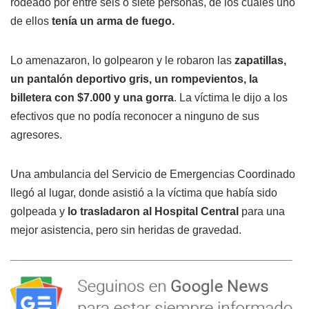
rodeado por entre seis o siete personas, de los cuales uno
de ellos
tenía un arma de fuego.
Lo amenazaron, lo golpearon y le robaron las
zapatillas,
un pantalón deportivo gris, un rompevientos, la
billetera con $7.000 y una gorra
. La víctima le dijo a los
efectivos que no podía reconocer a ninguno de sus
agresores.
Una ambulancia del Servicio de Emergencias Coordinado
llegó al lugar, donde asistió a la víctima que había sido
golpeada y
lo trasladaron al Hospital Central
para una
mejor asistencia, pero sin heridas de gravedad.