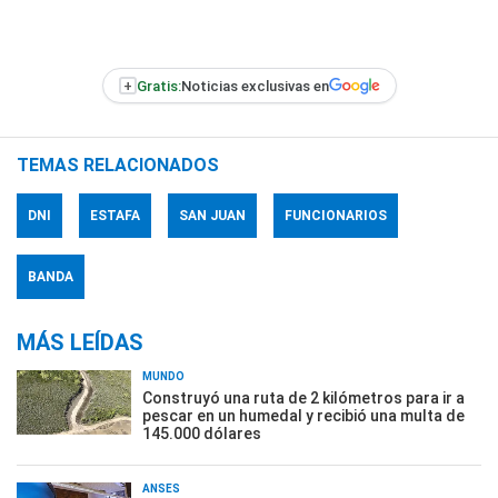
+
Gratis:
Noticias exclusivas en
TEMAS RELACIONADOS
DNI
ESTAFA
SAN JUAN
FUNCIONARIOS
BANDA
MÁS LEÍDAS
MUNDO
Construyó una ruta de 2 kilómetros para ir a
pescar en un humedal y recibió una multa de
145.000 dólares
ANSES