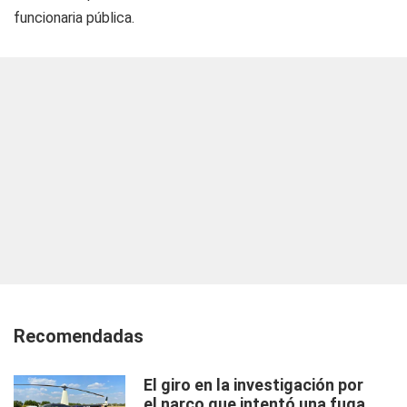
funcionaria pública.
Recomendadas
El giro en la investigación por
el narco que intentó una fuga