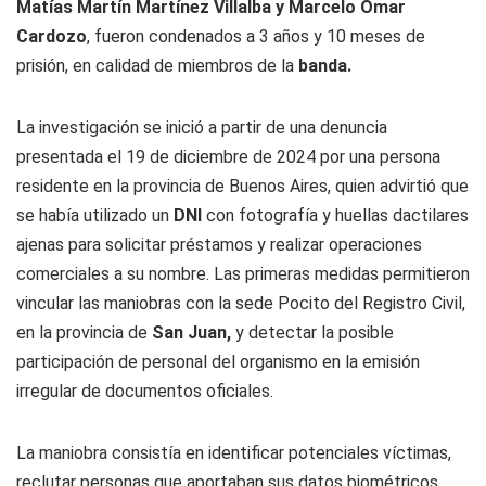
Matías Martín Martínez Villalba y Marcelo Omar
Cardozo
, fueron condenados a 3 años y 10 meses de
prisión, en calidad de miembros de la
banda.
La investigación se inició a partir de una denuncia
presentada el 19 de diciembre de 2024 por una persona
residente en la provincia de Buenos Aires, quien advirtió que
se había utilizado un
DNI
con fotografía y huellas dactilares
ajenas para solicitar préstamos y realizar operaciones
comerciales a su nombre. Las primeras medidas permitieron
vincular las maniobras con la sede Pocito del Registro Civil,
en la provincia de
San Juan,
y detectar la posible
participación de personal del organismo en la emisión
irregular de documentos oficiales.
La maniobra consistía en identificar potenciales víctimas,
reclutar personas que aportaban sus datos biométricos