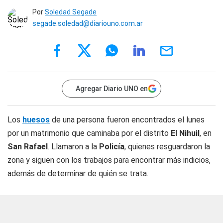
Por
Soledad Segade
segade.soledad@diariouno.com.ar
Agregar Diario UNO en
Los
huesos
de una persona fueron encontrados el lunes
por un matrimonio que caminaba por el distrito
El Nihuil
, en
San Rafael
. Llamaron a la
Policía
, quienes resguardaron la
zona y siguen con los trabajos para encontrar más indicios,
además de determinar de quién se trata.