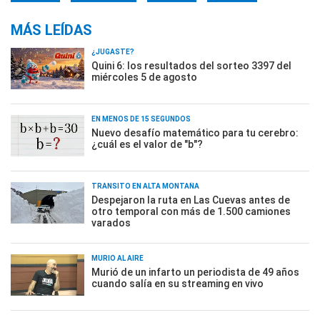
MÁS LEÍDAS
¿JUGASTE?
Quini 6: los resultados del sorteo 3397 del
miércoles 5 de agosto
EN MENOS DE 15 SEGUNDOS
Nuevo desafío matemático para tu cerebro:
¿cuál es el valor de "b"?
TRÁNSITO EN ALTA MONTAÑA
Despejaron la ruta en Las Cuevas antes de
otro temporal con más de 1.500 camiones
varados
MURIÓ AL AIRE
Murió de un infarto un periodista de 49 años
cuando salía en su streaming en vivo