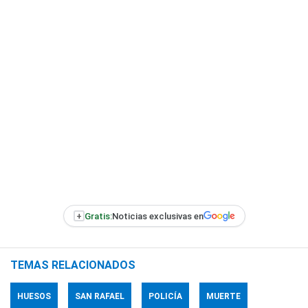
+
Gratis:
Noticias exclusivas en
TEMAS RELACIONADOS
HUESOS
SAN RAFAEL
POLICÍA
MUERTE