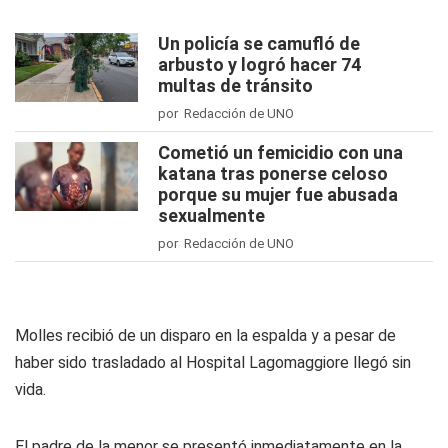
Un policía se camufló de
arbusto y logró hacer 74
multas de tránsito
por Redacción de UNO
Cometió un femicidio con una
katana tras ponerse celoso
porque su mujer fue abusada
sexualmente
por Redacción de UNO
Molles recibió de un disparo en la espalda y a pesar de
haber sido trasladado al Hospital Lagomaggiore llegó sin
vida.
El padre de la menor se presentó inmediatamente en la