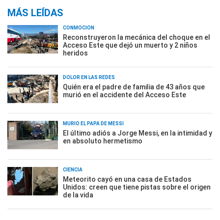
MÁS LEÍDAS
CONMOCIÓN
Reconstruyeron la mecánica del choque en el
Acceso Este que dejó un muerto y 2 niños
heridos
DOLOR EN LAS REDES
Quién era el padre de familia de 43 años que
murió en el accidente del Acceso Este
MURIÓ EL PAPÁ DE MESSI
El último adiós a Jorge Messi, en la intimidad y
en absoluto hermetismo
CIENCIA
Meteorito cayó en una casa de Estados
Unidos: creen que tiene pistas sobre el origen
de la vida