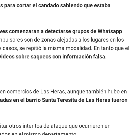
eras para cortar el candado sabiendo que estaba
ueves comenzaran a detectarse grupos de Whatsapp
mpulsores son de zonas alejadas a los lugares en los
s casos, se repitió la misma modalidad. En tanto que el
 videos sobre saqueos con información falsa.
en comercios de Las Heras, aunque también hubo en
adas en el barrio Santa Teresita de Las Heras fueron
itar otros intentos de ataque que ocurrieron en
cados en el mismo departamento.