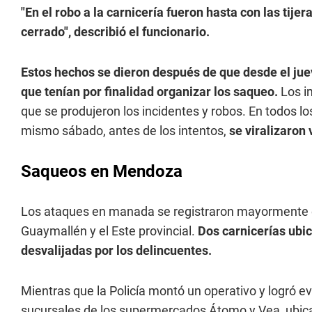
"En el robo a la carnicería fueron hasta con las tij
cerrado", describió el funcionario.
Estos hechos se dieron después de que desde el j
que tenían por finalidad organizar los saqueo.
Los i
que se produjeron los incidentes y robos. En todos lo
mismo sábado, antes de los intentos,
se viralizaron
Saqueos en Mendoza
Los ataques en manada se registraron mayormente 
Guaymallén y el Este provincial.
Dos carnicerías ubic
desvalijadas por los delincuentes.
Mientras que la Policía montó un operativo y logró ev
sucursales de los supermercados Átomo y Vea, ubi