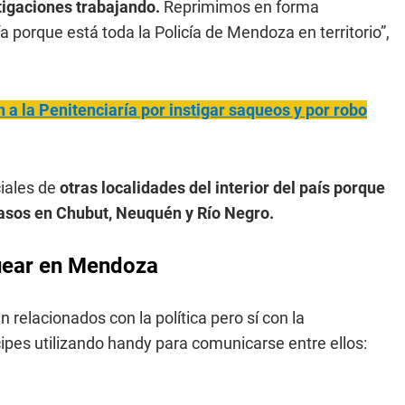
tigaciones trabajando.
Reprimimos en forma
a porque está toda la Policía de Mendoza en territorio”,
a la Penitenciaría por instigar saqueos y por robo
ciales de
otras localidades del interior del país porque
casos en Chubut, Neuquén y Río Negro.
quear en Mendoza
 relacionados con la política pero sí con la
cipes utilizando handy para comunicarse entre ellos: