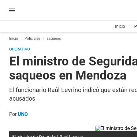
Inicio
P
Inicio
Policiales
saqueos
OPERATIVO
El ministro de Segurid
saqueos en Mendoza
El funcionario Raúl Levrino indicó que están r
acusados
Por
UNO
El ministro de Seguridad, Raúl Levrino.