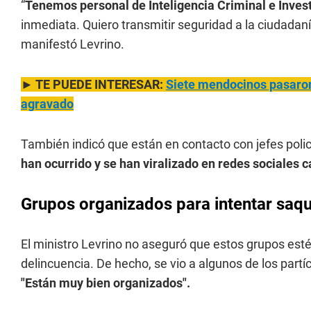
“
Tenemos personal de Inteligencia Criminal e Inves
inmediata. Quiero transmitir seguridad a la ciudadaní
manifestó Levrino.
► TE PUEDE INTERESAR:
Siete mendocinos pasaron 
agravado
También indicó que están en contacto con jefes poli
han ocurrido y se han viralizado en redes sociales 
Grupos organizados para intentar sa
El ministro Levrino no aseguró que estos grupos estén
delincuencia. De hecho, se vio a algunos de los partí
"Están muy bien organizados".