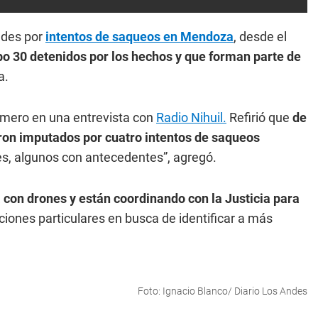
ades por
intentos de saqueos en Mendoza
, desde el
bo 30 detenidos por los hechos y que forman parte de
a.
número en una entrevista con
Radio Nihuil.
Refirió que
de
eron imputados por cuatro intentos de saqueos
s, algunos con antecedentes”, agregó.
 con drones y
están coordinando con la Justicia para
ciones particulares en busca de identificar a más
Foto: Ignacio Blanco/ Diario Los Andes