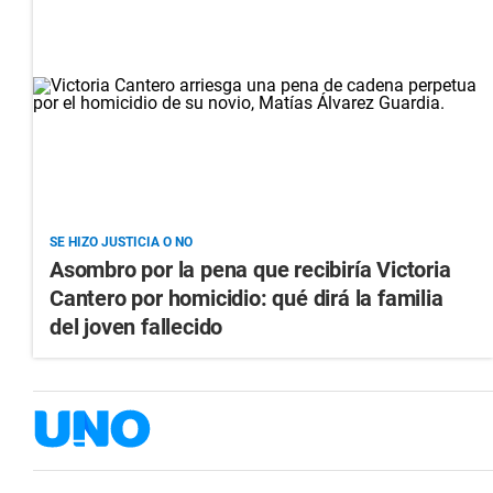
SE HIZO JUSTICIA O NO
Asombro por la pena que recibiría Victoria
Cantero por homicidio: qué dirá la familia
del joven fallecido