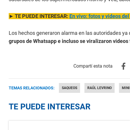
► TE PUEDE INTERESAR:
En vivo: fotos y videos d
Los hechos generaron alarma en las autoridades ya
grupos de Whatsapp e incluso se viralizaron videos 
TEMAS RELACIONADOS:
SAQUEOS
RAÚL LEVRINO
MINI
TE PUEDE INTERESAR