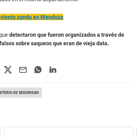
el viento zonda en Mendoza
 que
detectaron que fueron organizados a través de
falsos sobre saqueos que eran de vieja data.
STERIO DE SEGURIDAD