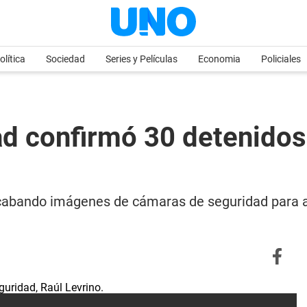
olítica
Sociedad
Series y Películas
Economia
Policiales
ad confirmó 30 detenidos
ecabando imágenes de cámaras de seguridad para apo