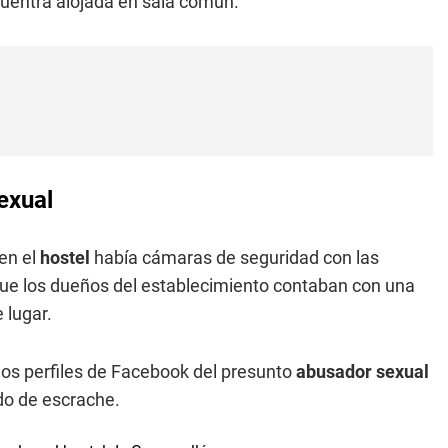
cuentra alojada en sala común.
exual
 en el
hostel
había cámaras de seguridad con las
que los dueños del establecimiento contaban con una
 lugar.
 los perfiles de Facebook del presunto
abusador sexual
do de escrache.