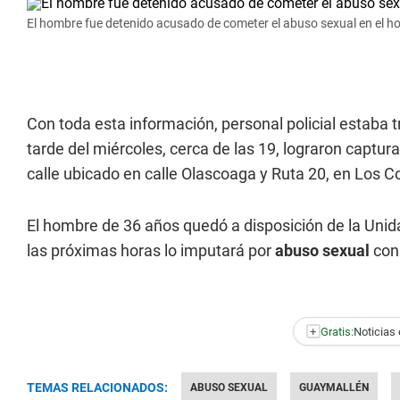
El hombre fue detenido acusado de cometer el abuso sexual en el h
Con toda esta información, personal policial estaba 
tarde del miércoles, cerca de las 19, lograron captur
calle ubicado en calle Olascoaga y Ruta 20, en Los Co
El hombre de 36 años quedó a disposición de la Unida
las próximas horas lo imputará por
abuso sexual
con 
+
Gratis:
Noticias 
TEMAS RELACIONADOS:
ABUSO SEXUAL
GUAYMALLÉN