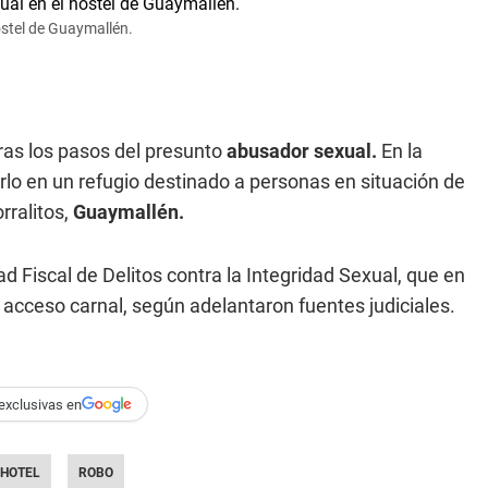
ostel de Guaymallén.
tras los pasos del presunto
abusador sexual.
En la
arlo en un refugio destinado a personas en situación de
rralitos,
Guaymallén.
d Fiscal de Delitos contra la Integridad Sexual, que en
acceso carnal, según adelantaron fuentes judiciales.
exclusivas en
HOTEL
ROBO