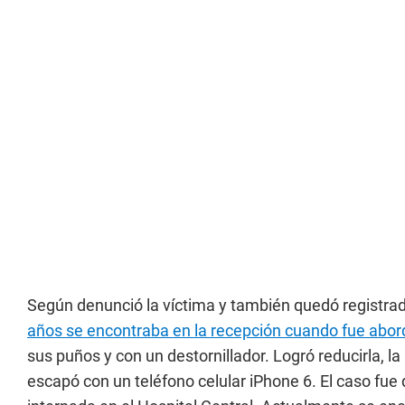
Según denunció la víctima y también quedó registra
años se encontraba en la recepción cuando fue abord
sus puños y con un destornillador. Logró reducirla, l
escapó con un teléfono celular iPhone 6. El caso fu