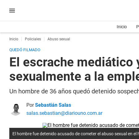
Inicio
P
Inicio
Policiales
Abuso sexual
QUEDÓ FILMADO
El escrache mediático 
sexualmente a la empl
Un hombre de 36 años quedó detenido sospech
Por
Sebastián Salas
salas.sebastian@diariouno.com.ar
El hombre fue detenido acusado de cometer el abuso sexual en el 