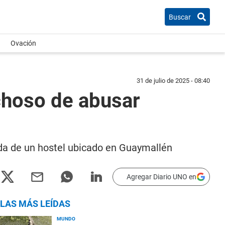
Buscar
Ovación
31 de julio de 2025 - 08:40
choso de abusar
da de un hostel ubicado en Guaymallén
Agregar Diario UNO en
LAS MÁS LEÍDAS
MUNDO