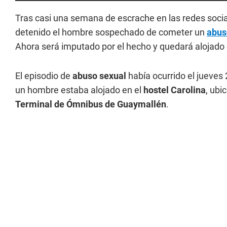
Tras casi una semana de escrache en las redes sociale
detenido el hombre sospechado de cometer un
abus
Ahora será imputado por el hecho y quedará alojado e
El episodio de
abuso sexual
había ocurrido el jueves
un hombre estaba alojado en el
hostel Carolina
, ubi
Terminal de Ómnibus de Guaymallén
.