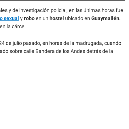
s y de investigación policial, en las últimas horas fue
o sexual
y
robo
en un
hostel
ubicado en
Guaymallén.
n la cárcel.
 24 de julio pasado, en horas de la madrugada, cuando
cado sobre calle Bandera de los Andes detrás de la