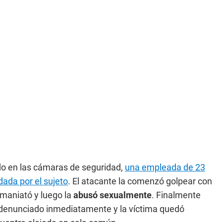
do en las cámaras de seguridad,
una empleada de 23
ada por el sujeto
. El atacante la comenzó golpear con
a maniató y luego la
abusó sexualmente
. Finalmente
e denunciado inmediatamente y la víctima quedó