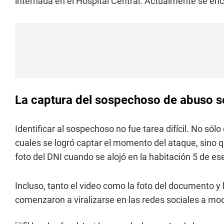
internada en el Hospital Central. Actualmente se en
La captura del sospechoso de abuso s
Identificar al sospechoso no fue tarea difícil. No sólo
cuales se logró captar el momento del ataque, sino 
foto del DNI cuando se alojó en la habitación 5 de ese
Incluso, tanto el video como la foto del documento y
comenzaron a viralizarse en las redes sociales a mo