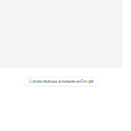
+
Gratis:
Noticias al instante en