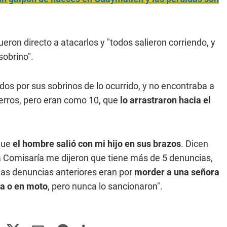
ueron directo a atacarlos y "todos salieron corriendo, y
 sobrino".
ados por sus sobrinos de lo ocurrido, y no encontraba a
 perros, pero eran como 10, que
lo arrastraron hacia el
que
el hombre salió con mi hijo en sus brazos
. Dicen
 la Comisaría me dijeron que tiene más de 5 denuncias,
Las denuncias anteriores eran por
morder a una señora
ta o en moto
, pero nunca lo sancionaron".