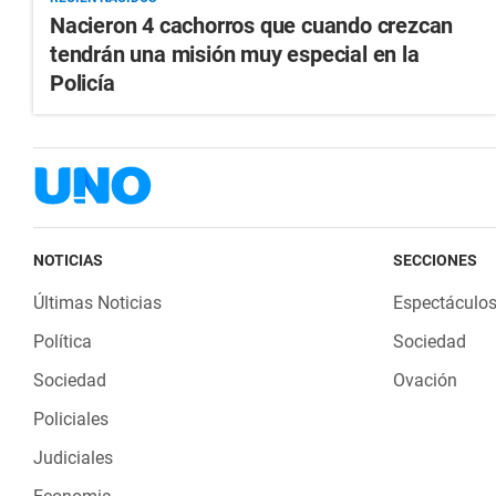
Nacieron 4 cachorros que cuando crezcan
tendrán una misión muy especial en la
Policía
NOTICIAS
SECCIONES
Últimas Noticias
Espectáculo
Política
Sociedad
Sociedad
Ovación
Policiales
Judiciales