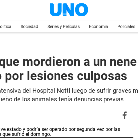
olítica
Sociedad
Series y Películas
Economia
Policiales
 que mordieron a un nene
 por lesiones culposas
intensiva del Hospital Notti luego de sufrir graves
ueño de los animales tenía denuncias previas