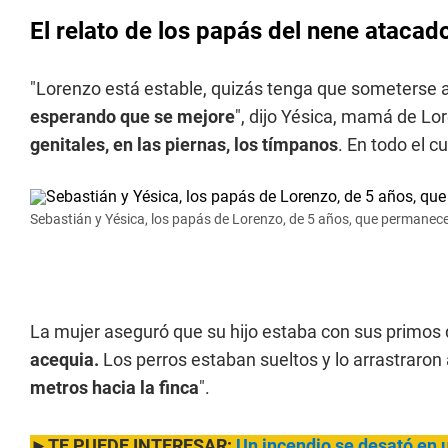
El relato de los papás del nene atacad
"Lorenzo está estable, quizás tenga que someterse a
esperando que se mejore
", dijo Yésica, mamá de Lo
genitales, en las piernas, los tímpanos
. En todo el c
Sebastián y Yésica, los papás de Lorenzo, de 5 años, que permanece 
La mujer aseguró que su hijo estaba con sus primos 
acequia.
Los perros estaban sueltos y lo arrastraron 
metros hacia la finca
".
►TE PUEDE INTERESAR:
Un incendio se desató en 