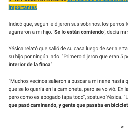
importantes
Indicó que, según le dijeron sus sobrinos, los perros f
agarraron a mi hijo. '
Se lo están comiendo
', decía mi
Yésica relató que salió de su casa luego de ser alert
su hijo por ningún lado. "Primero dijeron que eran 5
interior de la finca
".
"Muchos vecinos salieron a buscar a mi nene hasta 
que se lo quería en la camioneta, pero se volvió. En
pero como es abogado tapa todo", sostuvo Yésica. "
que pasó caminando, y gente que pasaba en bicicle