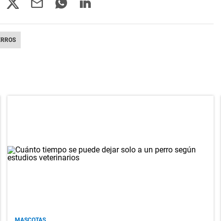
ERROS
MASCOTAS