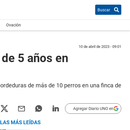
Buscar
Ovación
10 de abril de 2023 - 09:01
 de 5 años en
 mordeduras de más de 10 perros en una finca de
Agregar Diario UNO en
LAS MÁS LEÍDAS