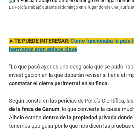
La Policía trabajó durante el domingo en el lugar donde una jauría 
►TE PUEDE INTERESAR:
Cómo funcionaba la pata lo
hermanos eran enlace clave
"Lo que pasó ayer es una desgracia que se pudo haber 
investigación en la que deberán revisar si tiene el i
constatar el cierre perimetral en su finca.
Según consta en las pericias de Policía Científica, 
de la finca de Ganum
, lo que convierte la causa muc
Albelo estaba
dentro de la propiedad privada donde
tenemos que guiar por lo que nos dicen las pruebas obj