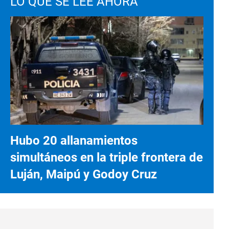
LO QUE SE LEE AHORA
Hubo 20 allanamientos
simultáneos en la triple frontera de
Luján, Maipú y Godoy Cruz