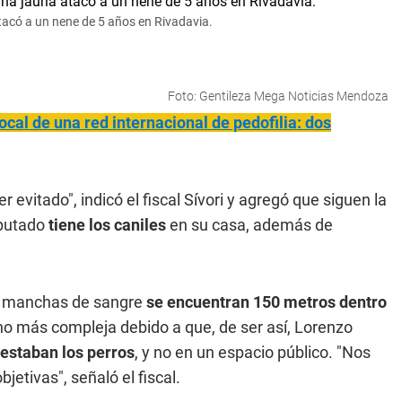
atacó a un nene de 5 años en Rivadavia.
Foto: Gentileza Mega Noticias Mendoza
cal de una red internacional de pedofilia: dos
evitado", indicó el fiscal Sívori y agregó que siguen la
mputado
tiene los caniles
en su casa, además de
las manchas de sangre
se encuentran 150 metros dentro
ho más compleja debido a que, de ser así, Lorenzo
 estaban los perros
, y no en un espacio público. "Nos
etivas", señaló el fiscal.