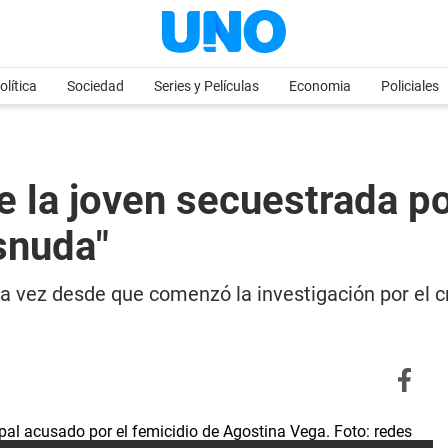
olítica
Sociedad
Series y Películas
Economia
Policiales
e la joven secuestrada po
snuda"
a vez desde que comenzó la investigación por el c