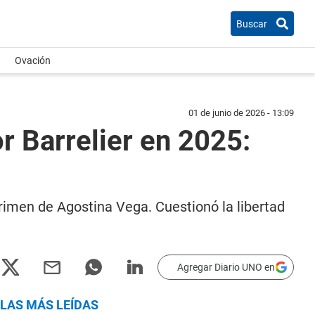
Buscar
Ovación
01 de junio de 2026 - 13:09
r Barrelier en 2025:
rimen de Agostina Vega. Cuestionó la libertad
Agregar Diario UNO en
LAS MÁS LEÍDAS