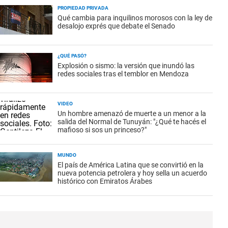
PROPIEDAD PRIVADA
Qué cambia para inquilinos morosos con la ley de
desalojo exprés que debate el Senado
¿QUÉ PASÓ?
Explosión o sismo: la versión que inundó las
redes sociales tras el temblor en Mendoza
VIDEO
Un hombre amenazó de muerte a un menor a la
salida del Normal de Tunuyán: "¿Qué te hacés el
mafioso si sos un princeso?"
MUNDO
El país de América Latina que se convirtió en la
nueva potencia petrolera y hoy sella un acuerdo
histórico con Emiratos Árabes