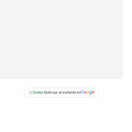
+
Gratis:
Noticias al instante en