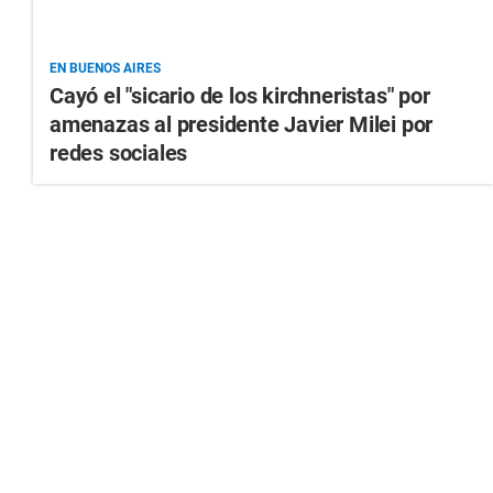
EN BUENOS AIRES
Cayó el "sicario de los kirchneristas" por
amenazas al presidente Javier Milei por
redes sociales