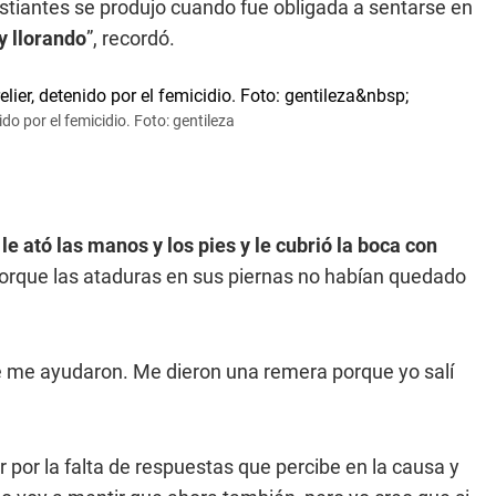
tiantes se produjo cuando fue obligada a sentarse en
y llorando
”, recordó.
do por el femicidio. Foto: gentileza
o
le ató las manos y los pies y le cubrió la boca con
porque las ataduras en sus piernas no habían quedado
ue me ayudaron. Me dieron una remera porque yo salí
r por la falta de respuestas que percibe en la causa y