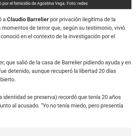
do por el femicidio de Agostina Vega. Foto: redes
ó a
Claudio Barrelier
por privación ilegítima de la
los momentos de terror que, según su testimonio, vivió
conoció en el contexto de la investigación por el
r, que salió de la casa de Barrelier pidiendo ayuda y en
 fue detenido, aunque recuperó la libertad 20 días
bierto.
 identidad se preserva) recordó que tenía 20 años
 junto al acusado. “Yo no tenía miedo, pero presentía