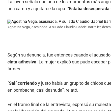
La joven señaló que uno de los momentos más angus
una cama y a quitarse la ropa. “
Estaba desesperada 
Agostina Vega, asesinada. A su lado Claudio Gabriel Barrelier, deteni
Según su denuncia, fue entonces cuando el acusad
cinta adhesiva
. La mujer explicó que pudo escapar 
firmes.
“
Salí corriendo
y justo había un grupito de chicos q
en bombacha, casi desnuda”, relató.
En el tramo final de la entrevista, expresó su malesta