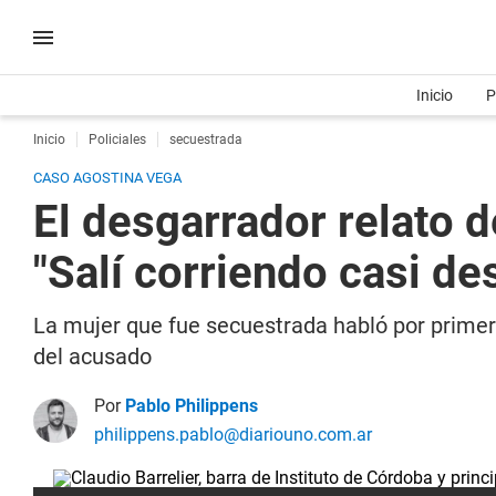
Inicio
P
Inicio
Policiales
secuestrada
CASO AGOSTINA VEGA
El desgarrador relato d
"Salí corriendo casi de
La mujer que fue secuestrada habló por primer
del acusado
Por
Pablo Philippens
philippens.pablo@diariouno.com.ar