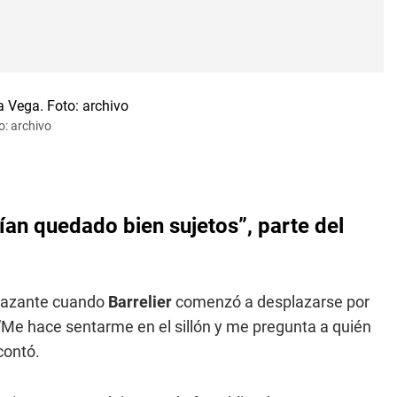
o: archivo
ían quedado bien sujetos”, parte del
enazante cuando
Barrelier
comenzó a desplazarse por
. “Me hace sentarme en el sillón y me pregunta a quién
contó.