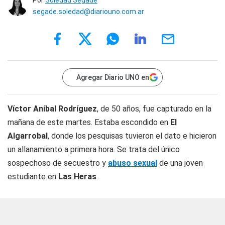
Por
Soledad Segade
segade.soledad@diariouno.com.ar
Agregar Diario UNO en
Víctor Aníbal Rodríguez
, de 50 años, fue capturado en la
mañana de este martes. Estaba escondido en
El
Algarrobal
, donde los pesquisas tuvieron el dato e hicieron
un allanamiento a primera hora. Se trata del único
sospechoso de secuestro y
abuso sexual
de una joven
estudiante en
Las Heras
.