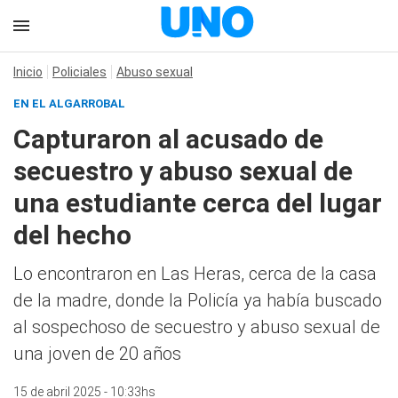
Inicio
Policiales
Abuso sexual
EN EL ALGARROBAL
Capturaron al acusado de
secuestro y abuso sexual de
una estudiante cerca del lugar
del hecho
Lo encontraron en Las Heras, cerca de la casa
de la madre, donde la Policía ya había buscado
al sospechoso de secuestro y abuso sexual de
una joven de 20 años
15 de abril 2025 - 10:33hs