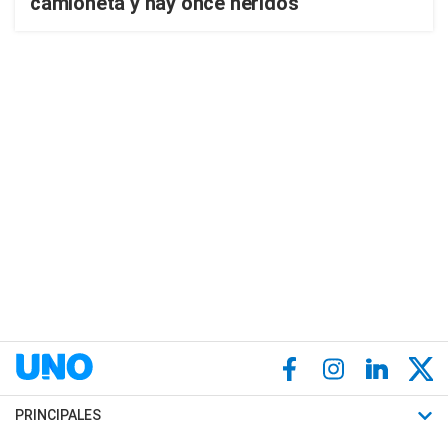
camioneta y hay once heridos
PRINCIPALES