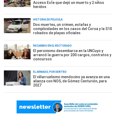
Acceso Este que dejó un muerto y 2 niños
heridos
HISTORIA DE PELÍCULA
Dos muertes, un crimen, estafas y
complicidades en los casos del Corsa y la S10
robados de playas oficiales
RECAMBIO EN EL RECTORADO
El peronismo desembarca en la UNCuyo y
arrancó la guerra por 200 cargos, contratos y
concursos
EL ARMADO, POR DENTRO
El villarruelismo mendocino ya avanza en una
alianza con NOS, de Gómez Centurión, para
2027