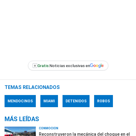
+
Gratis:
Noticias exclusivas en
TEMAS RELACIONADOS
MENDOCINOS
MIAMI
DETENIDOS
ROBOS
MÁS LEÍDAS
CONMOCIÓN
Reconstruyeron la mecánica del choque en el