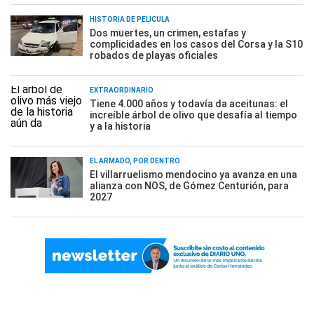
HISTORIA DE PELÍCULA
Dos muertes, un crimen, estafas y
complicidades en los casos del Corsa y la S10
robados de playas oficiales
EXTRAORDINARIO
Tiene 4.000 años y todavía da aceitunas: el
increíble árbol de olivo que desafía al tiempo
y a la historia
EL ARMADO, POR DENTRO
El villarruelismo mendocino ya avanza en una
alianza con NOS, de Gómez Centurión, para
2027