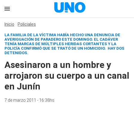
Inicio
Policiales
LA FAMILIA DE LA VÍCTIMA HABÍA HECHO UNA DENUNCIA DE
AVERIGUACIÓN DE PARADERO ESTE DOMINGO. EL CADÁVER
TENÍA MARCAS DE MÚLTIPLES HERIDAS CORTANTES Y LA
POLICÍA CONFIRMÓ QUE SE TRATÓ DE UN HOMICIDIO. HAY DOS
DETENIDOS.
Asesinaron a un hombre y
arrojaron su cuerpo a un canal
en Junín
7 de marzo 2011 - 16:38hs